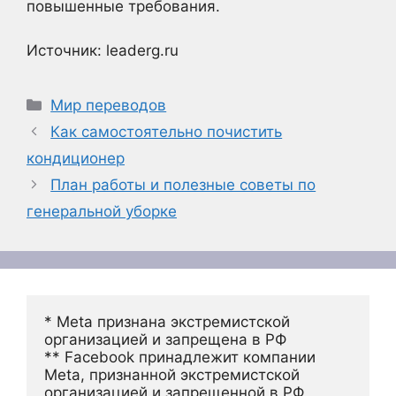
повышенные требования.
Источник: leaderg.ru
Рубрики
Мир переводов
Как самостоятельно почистить
кондиционер
План работы и полезные советы по
генеральной уборке
* Meta признана экстремистской 
организацией и запрещена в РФ
** Facebook принадлежит компании 
Meta, признанной экстремистской 
организацией и запрещенной в РФ