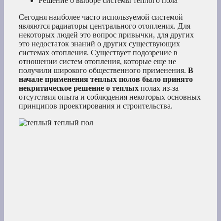
Решение о выборе системы теплого пола
Сегодня наиболее часто используемой системой
являются радиаторы центрального отопления. Для
некоторых людей это вопрос привычки, для других
это недостаток знаний о других существующих
системах отопления. Существует подозрение в
отношении систем отопления, которые еще не
получили широкого общественного применения.
В
начале применения теплых полов было принято
некритическое решение о теплых
полах из-за
отсутствия опыта и соблюдения некоторых основных
принципов проектирования и строительства.