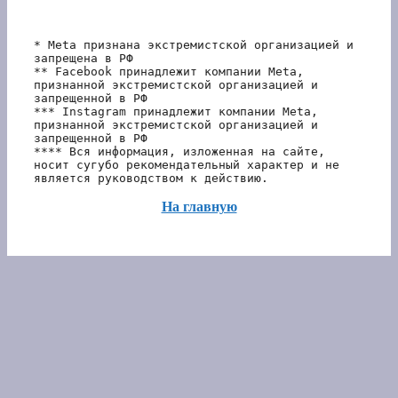
* Meta признана экстремистской организацией и 
запрещена в РФ
** Facebook принадлежит компании Meta, 
признанной экстремистской организацией и 
запрещенной в РФ
*** Instagram принадлежит компании Meta, 
признанной экстремистской организацией и 
запрещенной в РФ 
**** Вся информация, изложенная на сайте, 
носит сугубо рекомендательный характер и не 
является руководством к действию.
На главную