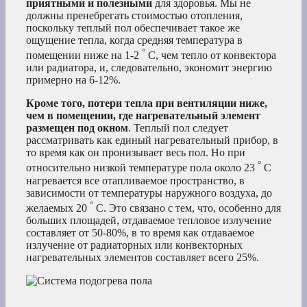
приятными и полезными
для здоровья. Мы не
должны пренебрегать стоимостью отопления,
поскольку теплый пол обеспечивает такое же
ощущение тепла, когда средняя температура в
°
помещении ниже на 1-2
C, чем тепло от конвектора
или радиатора, и, следовательно, экономит энергию
примерно на 6-12%.
Кроме того, потери тепла при вентиляции ниже,
чем в помещении, где нагревательный элемент
размещен под окном
. Теплый пол следует
рассматривать как единый нагревательный прибор, в
то время как он пронизывает весь пол. Но при
°
относительно низкой температуре пола около 23
C
нагревается все отапливаемое пространство, в
зависимости от температуры наружного воздуха, до
°
желаемых 20
C. Это связано с тем, что, особенно для
больших площадей, отдаваемое тепловое излучение
составляет от 50-80%, в то время как отдаваемое
излучение от радиаторных или конвекторных
нагревательных элементов составляет всего 25%.