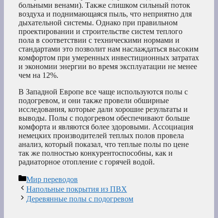
больными венами). Также слишком сильный поток
воздуха и поднимающаяся пыль, что неприятно для
дыхательной системы. Однако при правильном
проектировании и строительстве систем теплого
пола в соответствии с техническими нормами и
стандартами это позволит нам наслаждаться высоким
комфортом при умеренных инвестиционных затратах
и экономии энергии во время эксплуатации не менее
чем на 12%.
В Западной Европе все чаще используются полы с
подогревом, и они также провели обширные
исследования, которые дали хорошие результаты и
выводы. Полы с подогревом обеспечивают больше
комфорта и являются более здоровыми. Ассоциация
немецких производителей теплых полов провела
анализ, который показал, что теплые полы по цене
так же полностью конкурентоспособны, как и
радиаторное отопление с горячей водой.
Рубрики
Мир переводов
Напольные покрытия из ПВХ
Деревянные полы с подогревом