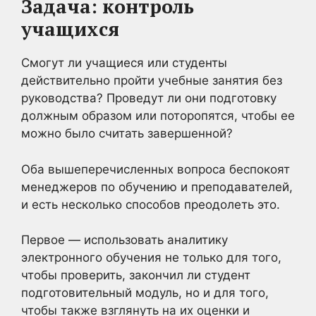
Задача: контроль
учащихся
Смогут ли учащиеся или студенты
действительно пройти учебные занятия без
руководства? Проведут ли они подготовку
должным образом или поторопятся, чтобы ее
можно было считать завершенной?
Оба вышеперечисленных вопроса беспокоят
менеджеров по обучению и преподавателей,
и есть несколько способов преодолеть это.
Первое — использовать аналитику
электронного обучения не только для того,
чтобы проверить, закончил ли студент
подготовительный модуль, но и для того,
чтобы также взглянуть на их оценки и