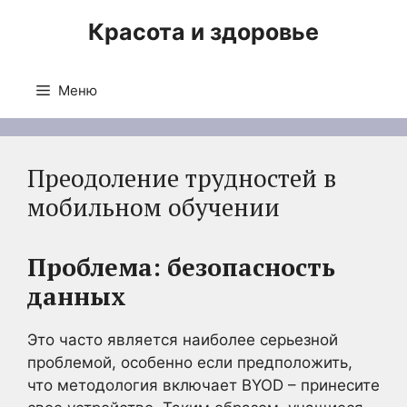
Перейти
Красота и здоровье
к
содержимому
Меню
Преодоление трудностей в
мобильном обучении
Проблема: безопасность
данных
Это часто является наиболее серьезной
проблемой, особенно если предположить,
что методология включает BYOD – принесите