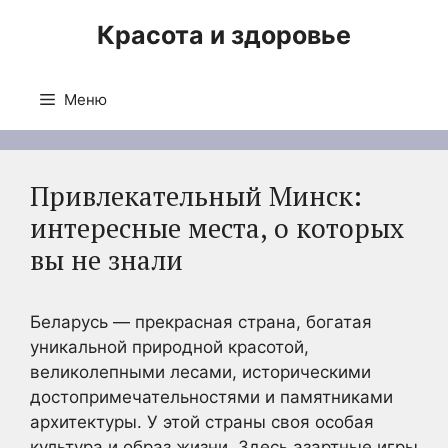
Перейти
Красота и здоровье
к
содержимому
Меню
Привлекательный Минск:
интересные места, о которых
вы не знали
Беларусь — прекрасная страна, богатая
уникальной природной красотой,
великолепными лесами, историческими
достопримечательностями и памятниками
архитектуры. У этой страны своя особая
культура и образ жизни. Здесь азартные игры