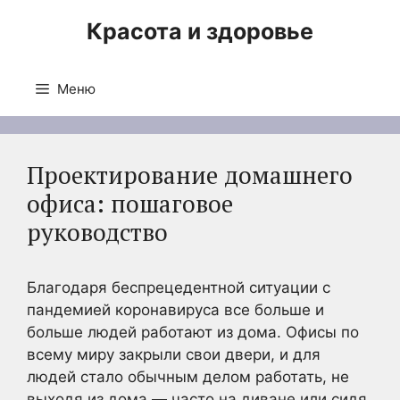
Перейти
Красота и здоровье
к
содержимому
Меню
Проектирование домашнего
офиса: пошаговое
руководство
Благодаря беспрецедентной ситуации с
пандемией коронавируса все больше и
больше людей работают из дома. Офисы по
всему миру закрыли свои двери, и для
людей стало обычным делом работать, не
выходя из дома — часто на диване или сидя