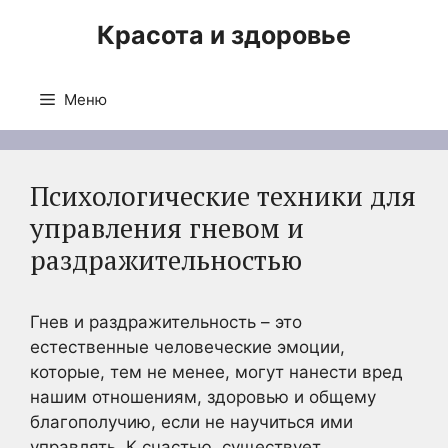
Перейти
Красота и здоровье
к
содержимому
Меню
Психологические техники для
управления гневом и
раздражительностью
Гнев и раздражительность – это
естественные человеческие эмоции,
которые, тем не менее, могут нанести вред
нашим отношениям, здоровью и общему
благополучию, если не научиться ими
управлять. К счастью, существует