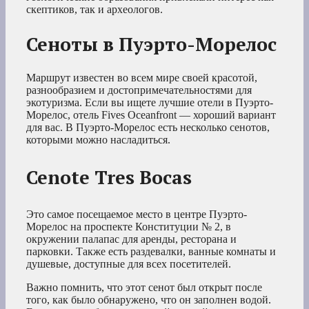
скептиков, так и археологов.
Сеноты в Пуэрто-Морелос
Маршрут известен во всем мире своей красотой,
разнообразием и достопримечательностями для
экотуризма. Если вы ищете лучшие отели в Пуэрто-
Морелос, отель Fives Oceanfront — хороший вариант
для вас. В Пуэрто-Морелос есть несколько сенотов,
которыми можно насладиться.
Cenote Tres Bocas
Это самое посещаемое место в центре Пуэрто-
Морелос на проспекте Конституции № 2, в
окружении палапас для аренды, ресторана и
парковки. Также есть раздевалки, ванные комнаты и
душевые, доступные для всех посетителей.
Важно помнить, что этот сенот был открыт после
того, как было обнаружено, что он заполнен водой.