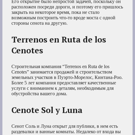
Его открытие было непростой задачей, поскольку он
расположен посреди дороги, и поэтому его пришлось
закрыть на некоторое время, пока не стало
возможным построить что-то вроде моста с одной
стороны сенота на другую.
Terrenos en Ruta de los
Cenotes
Строительная компания “Terrenos en Ruta de los
Cenotes” занимается продажей и строительством
земельных участков в Пуэрто-Морелос, Кинтана-Роо.
Более 5 лет компания предоставляет качественные
услуги с вниманием к деталям, необходимым для
обустройства вашего дома.
Cenote Sol y Luna
Сенот Соль и Луна открыт для публики, в нем есть
раздевалки и ванные комнаты. Недалеко от входа вы