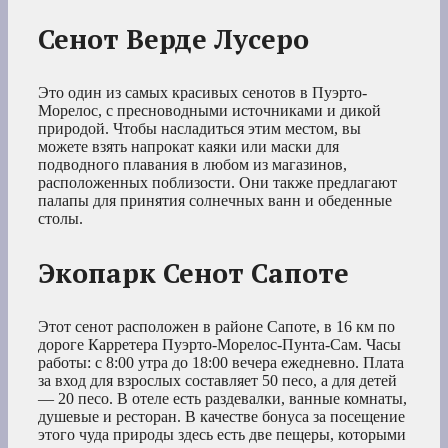
Сенот Верде Лусеро
Это один из самых красивых сенотов в Пуэрто-
Морелос, с пресноводными источниками и дикой
природой. Чтобы насладиться этим местом, вы
можете взять напрокат каяки или маски для
подводного плавания в любом из магазинов,
расположенных поблизости. Они также предлагают
палапы для принятия солнечных ванн и обеденные
столы.
Экопарк Сенот Сапоте
Этот сенот расположен в районе Сапоте, в 16 км по
дороге Карретера Пуэрто-Морелос-Пунта-Сам. Часы
работы: с 8:00 утра до 18:00 вечера ежедневно. Плата
за вход для взрослых составляет 50 песо, а для детей
— 20 песо. В отеле есть раздевалки, ванные комнаты,
душевые и ресторан. В качестве бонуса за посещение
этого чуда природы здесь есть две пещеры, которыми