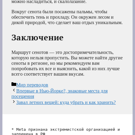
можно насладиться, и скалолазание.
Вокруг сенота были посажены пальмы, чтобы
обеспечить тень и прохладу. Он окружен лесом и
дикой природой, что сделает ваш отдых уникальным.
Заключение
Маршрут сенотов — это достопримечательность,
которую нельзя пропустить. Вы можете найти другие
сеноты в регионе, но мы рекомендуем вам
попробовать их все и выяснить, какой из них лучше
всего соответствует вашим вкусам.
Рубрики
Мир переводов
Впервые в Нью-Йорке?, знаковые места для
посещения
Завал летних вещей: куда убрать и как хранить?
* Meta признана экстремистской организацией и 
запрещена в РФ