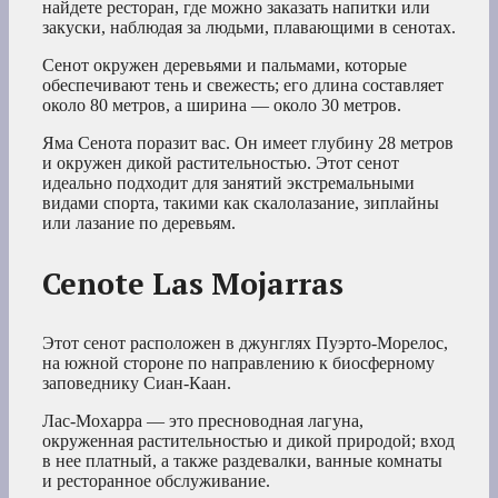
найдете ресторан, где можно заказать напитки или
закуски, наблюдая за людьми, плавающими в сенотах.
Сенот окружен деревьями и пальмами, которые
обеспечивают тень и свежесть; его длина составляет
около 80 метров, а ширина — около 30 метров.
Яма Сенота поразит вас. Он имеет глубину 28 метров
и окружен дикой растительностью. Этот сенот
идеально подходит для занятий экстремальными
видами спорта, такими как скалолазание, зиплайны
или лазание по деревьям.
Cenote Las Mojarras
Этот сенот расположен в джунглях Пуэрто-Морелос,
на южной стороне по направлению к биосферному
заповеднику Сиан-Каан.
Лас-Мохарра — это пресноводная лагуна,
окруженная растительностью и дикой природой; вход
в нее платный, а также раздевалки, ванные комнаты
и ресторанное обслуживание.