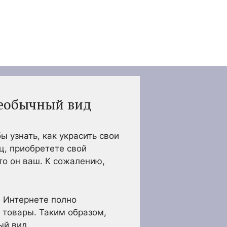
необычный вид
узнать, как украсить свои
ц, приобретете свой
то он ваш. К сожалению,
В Интернете полно
 товары. Таким образом,
ый вид.