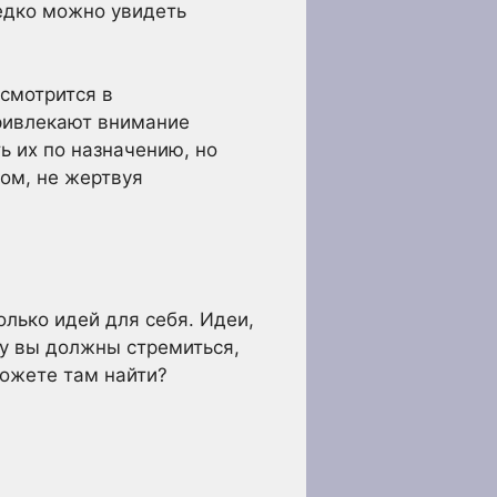
редко можно увидеть
смотрится в
привлекают внимание
ь их по назначению, но
ом, не жертвуя
лько идей для себя. Идеи,
му вы должны стремиться,
можете там найти?