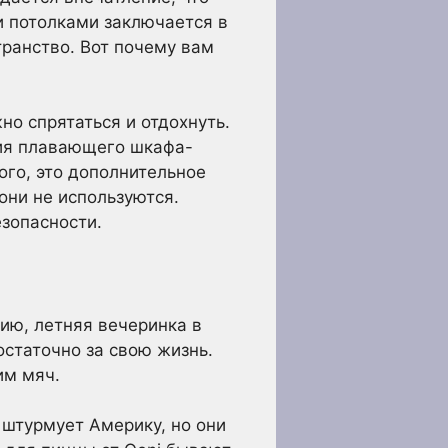
и потолками заключается в
транство. Вот почему вам
но спрятаться и отдохнуть.
ния плавающего шкафа-
ого, это дополнительное
они не используются.
езопасности.
ию, летняя вечеринка в
остаточно за свою жизнь.
им мяч.
 штурмует Америку, но они