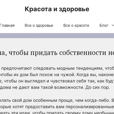
Красота и здоровье
Главная
Все о здоровье
Все о красоте
Блог
ма, чтобы придать собственности 
предпочитают следовать модным тенденциям, чтобы 
 чтобы их дом был похож на чужой. Когда вы, наконе
, чтобы он выглядел и чувствовал себя так, как буд
дома не дают вам такой возможности. До сих пор.
лать свой дом особенным проще, чем когда-либо. 
торые хотят предоставить вам персонализированные
вать эти идеи, чтобы придать своему дому необычн