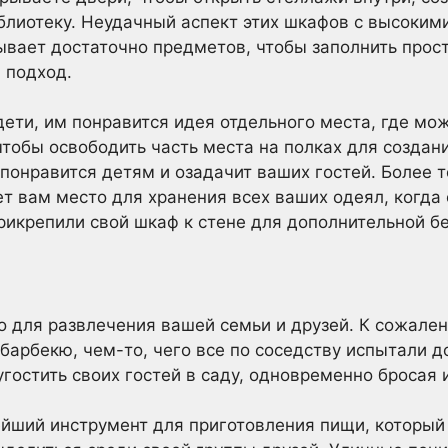
блиотеку. Неудачный аспект этих шкафов с высоким
бывает достаточно предметов, чтобы заполнить прос
 подход.
дети, им понравится идея отдельного места, где мож
чтобы освободить часть места на полках для созда
 понравится детям и озадачит ваших гостей. Более т
т вам место для хранения всех ваших одеял, когда 
прикрепили свой шкаф к стене для дополнительной б
 для развлечения вашей семьи и друзей. К сожален
барбекю, чем-то, чего все по соседству испытали д
угостить своих гостей в саду, одновременно бросая 
йший инструмент для приготовления пищи, который