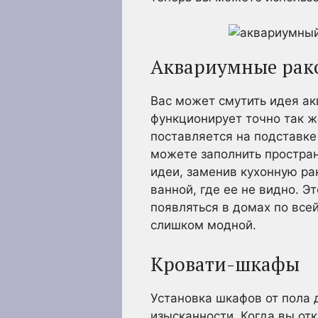
Аквариумные рак
Вас может смутить идея ак
функционирует точно так ж
поставляется на подставке
можете заполнить простра
идеи, заменив кухонную ра
ванной, где ее не видно. 
появляться в домах по всей
слишком модной.
Кровати-шкафы
Установка шкафов от пола 
изысканности. Когда вы от