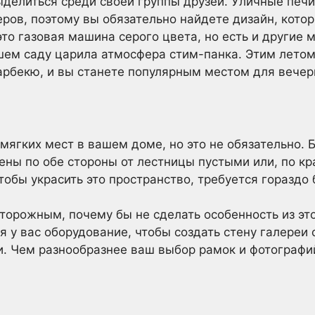
ыделиться среди своей группы друзей. Уличные печи
ров, поэтому вы обязательно найдете дизайн, кото
то газовая машина серого цвета, но есть и другие 
ашем саду царила атмосфера стим-панка. Этим летом
рбекю, и вы станете популярным местом для вечер
мягких мест в вашем доме, но это не обязательно.
ены по обе стороны от лестницы пустыми или, по к
тобы украсить это пространство, требуется гораздо
сторожным, почему бы не сделать особенность из эт
 у вас оборудование, чтобы создать стену галереи
. Чем разнообразнее ваш выбор рамок и фотографий