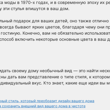
а моды в 1970-х годах, и в современную эпоху их 
 эти стулья впишутся в ваш дом.
ьный подарок для ваших детей, оно также отлично 
 всегда бывают ярких цветов, благодаря чему они 
 гостиную. Конечно, вам не обязательно использоват
способ включить некоторые основные цвета в ваш д
идать своему дому необычный вид — это найти неско
ы дать вам представление о типе стиля, к которо
ндивидуальный вкус. Кто знает, какие еще идеи вы 
ный стиль, который преобразит дизайн вашего дома
 сохранить внешний вид вашего дома в чистоте