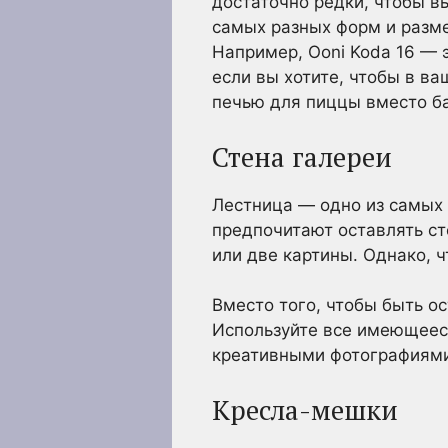
достаточно редки, чтобы в
самых разных форм и разме
Например, Ooni Koda 16 — э
если вы хотите, чтобы в в
печью для пиццы вместо ба
Стена галереи
Лестница — одно из самых 
предпочитают оставлять ст
или две картины. Однако, ч
Вместо того, чтобы быть о
Используйте все имеющееся
креативными фотографиями
Кресла-мешки