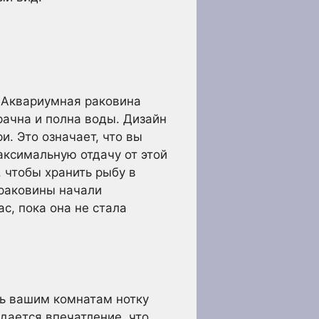
. Аквариумная раковина
рачна и полна воды. Дизайн
. Это означает, что вы
ксимальную отдачу от этой
 чтобы хранить рыбу в
 раковины начали
с, пока она не стала
ть вашим комнатам нотку
дается впечатление, что