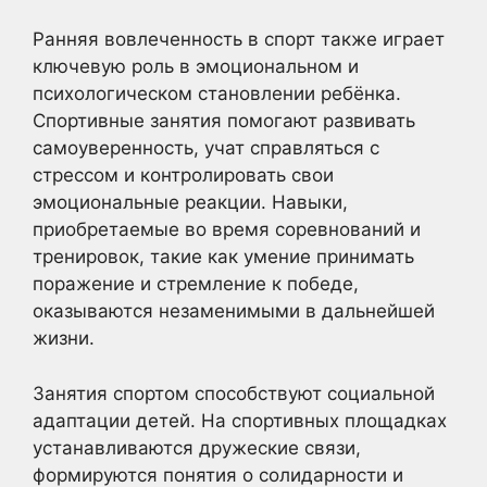
Ранняя вовлеченность в спорт также играет
ключевую роль в эмоциональном и
психологическом становлении ребёнка.
Спортивные занятия помогают развивать
самоуверенность, учат справляться с
стрессом и контролировать свои
эмоциональные реакции. Навыки,
приобретаемые во время соревнований и
тренировок, такие как умение принимать
поражение и стремление к победе,
оказываются незаменимыми в дальнейшей
жизни.
Занятия спортом способствуют социальной
адаптации детей. На спортивных площадках
устанавливаются дружеские связи,
формируются понятия о солидарности и