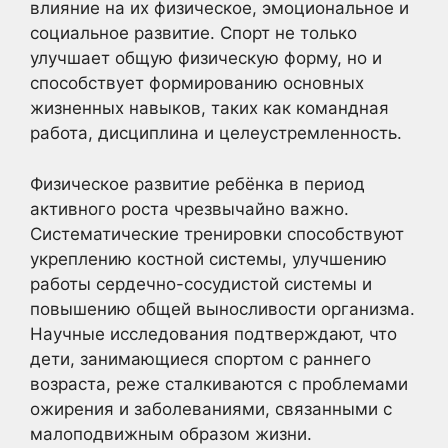
влияние на их физическое, эмоциональное и
социальное развитие. Спорт не только
улучшает общую физическую форму, но и
способствует формированию основных
жизненных навыков, таких как командная
работа, дисциплина и целеустремленность.
Физическое развитие ребёнка в период
активного роста чрезвычайно важно.
Систематические тренировки способствуют
укреплению костной системы, улучшению
работы сердечно-сосудистой системы и
повышению общей выносливости организма.
Научные исследования подтверждают, что
дети, занимающиеся спортом с раннего
возраста, реже сталкиваются с проблемами
ожирения и заболеваниями, связанными с
малоподвижным образом жизни.