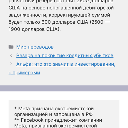
расчетный резерв составит 2500 долларов
США на основе непогашенной дебиторской
задолженности, корректирующей суммой
будет только 600 долларов США (2500 —
1900 долларов США).
Рубрики
Мир переводов
Резерв на покрытие кредитных убытков
Альфа: что это значит в инвестировании,
с примерами
* Meta признана экстремистской 
организацией и запрещена в РФ
** Facebook принадлежит компании 
Meta, признанной экстремистской 