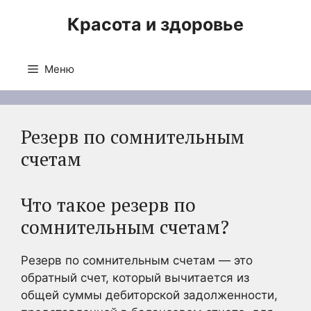
Перейти
Красота и здоровье
к
содержимому
Меню
Резерв по сомнительным
счетам
Что такое резерв по
сомнительным счетам?
Резерв по сомнительным счетам — это
обратный счет, который вычитается из
общей суммы дебиторской задолженности,