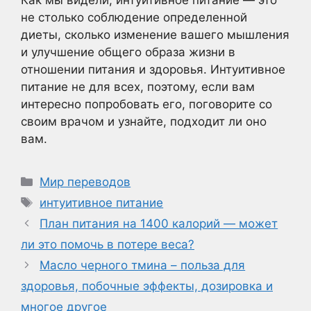
не столько соблюдение определенной
диеты, сколько изменение вашего мышления
и улучшение общего образа жизни в
отношении питания и здоровья. Интуитивное
питание не для всех, поэтому, если вам
интересно попробовать его, поговорите со
своим врачом и узнайте, подходит ли оно
вам.
Рубрики
Мир переводов
Метки
интуитивное питание
План питания на 1400 калорий — может
ли это помочь в потере веса?
Масло черного тмина – польза для
здоровья, побочные эффекты, дозировка и
многое другое