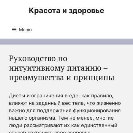
Перейти
Красота и здоровье
к
содержимому
Меню
Руководство по
интуитивному питанию –
преимущества и принципы
Диеты и ограничения в еде, как правило,
влияют на заданный вес тела, что жизненно
важно для поддержания функционирования
нашего организма. Тем не менее, многие
люди рассматривают их как единственный
способ сохранить свое здоровье.