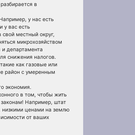
 разбирается в
Например, у нас есть
 у вас есть
 свой местный округ,
аняться микрохозяйством
я и департамента
ля снижения налогов.
такие как газовые или
те район с умеренным
то экономия.
онного в том, чтобы жить
 законам! Например, штат
, низкими ценами на землю
висимости от ваших