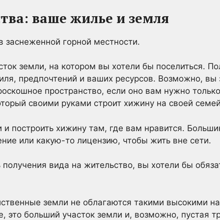
ства: ваше жилье и земля
ток земли, на котором вы хотели бы поселиться. По
тиля, предпочтений и ваших ресурсов. Возможно, вы 
роскошное пространство, если оно вам нужно только
торый своими руками строит хижину на своей семе
 и построить хижину там, где вам нравится. Больши
ние или какую-то лицензию, чтобы жить вне сети.
получения вида на жительство, вы хотели бы обяз
ственные земли не облагаются такими высокими на
е, это больший участок земли и, возможно, пустая т