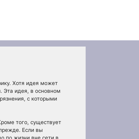
рику. Хотя идея может
. Эта идея, в основном
грязнения, с которыми
Кроме того, существует
 прежде. Если вы
о по жизни вне сети в