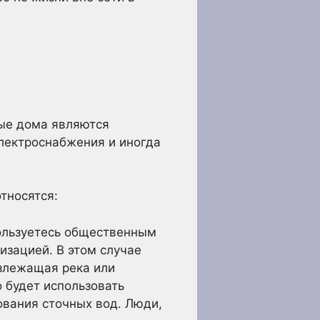
ные дома являются
лектроснабжения и иногда
тносятся:
пользуетесь общественным
изацией. В этом случае
излежащая река или
 будет использовать
ования сточных вод. Люди,