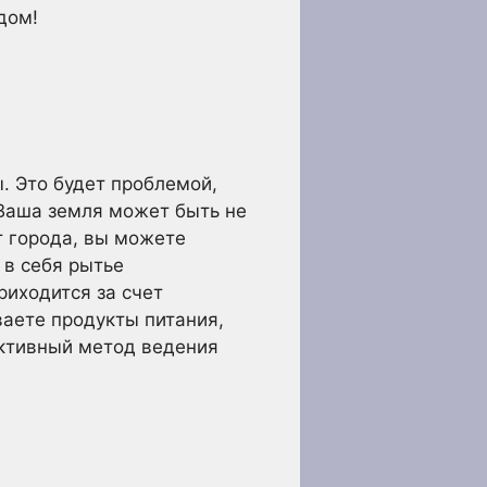
дом!
. Это будет проблемой,
 Ваша земля может быть не
т города, вы можете
 в себя рытье
риходится за счет
ваете продукты питания,
ективный метод ведения