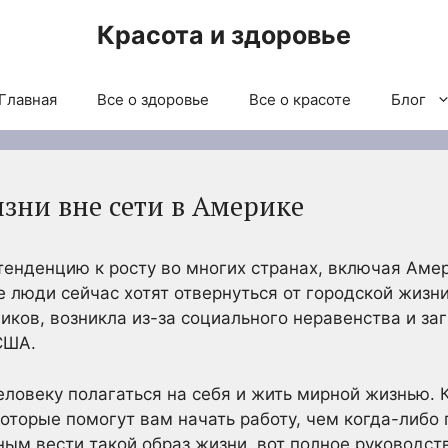
Красота и здоровье
Главная
Все о здоровье
Все о красоте
Блог
зни вне сети в Америке
тенденцию к росту во многих странах, включая Аме
 люди сейчас хотят отвернуться от городской жизни
иков, возникла из-за социального неравенства и за
США.
еловеку полагаться на себя и жить мирной жизнью. 
которые помогут вам начать работу, чем когда-либо
ым вести такой образ жизни, вот полное руководств