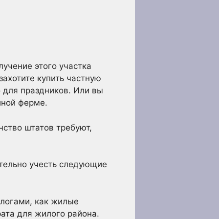
лучение этого участка
захотите купить частную
 для праздников. Или вы
йной ферме.
нство штатов требуют,
ательно учесть следующие
логами, как жилые
рата для жилого района.