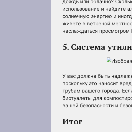
дождь или облачно? Скольк
использование и найдите а
солнечную энергию и иногд
живете в ветреной местнос
наслаждаться просмотром Ne
5. Система утил
У вас должна быть надлежа
поскольку это наносит вре
трубам вашего города. Есл
биотуалеты для компостиро
вашей безопасности и без
Итог