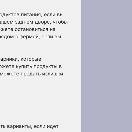
дуктов питания, если вы
вашем заднем дворе, чтобы
ожете остановиться на
рядом с фермой, если вы
тарники, которые
ожете купить продукты в
 можете продать излишки
ть варианты, если идет