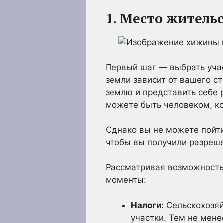
1. Место житель
Первый шаг — выбрать учас
земли зависит от вашего с
землю и представить себе 
можете быть человеком, ко
Однако вы не можете пойти
чтобы вы получили разреше
Рассматривая возможность 
моменты:
Налоги:
Сельскохозяй
участки. Тем не мене