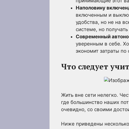
принимающие этот ва
Наполовину включен/
включенным и выключ
удобства, но не на в
системе, но получать
Современный автоно
уверенным в себе. Хо
экономит затраты по
Что следует учи
Жить вне сети нелегко. Чес
где большинство наших пот
очевидно, со своими дост
Ниже приведены несколько