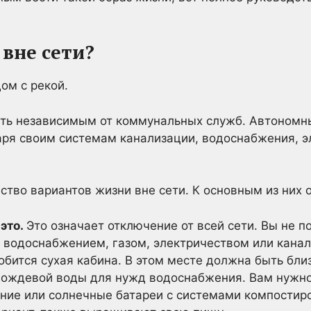
 вне сети?
тать независимым от коммунальных служб. Автоном
ря своим системам канализации, водоснабжения, э
тво вариантов жизни вне сети. К основным из них о
 это.
Это означает отключение от всей сети. Вы не 
 водоснабжением, газом, электричеством или канал
обится сухая кабина. В этом месте должна быть бл
дождевой воды для нужд водоснабжения. Вам нужно
ние или солнечные батареи с системами компостир