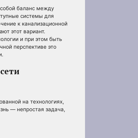
 собой баланс между
тупные системы для
ючение к канализационной
ают этот вариант.
нологии и при этом быть
очной перспективе это
и.
 сети
нованной на технологиях,
знь — непростая задача,