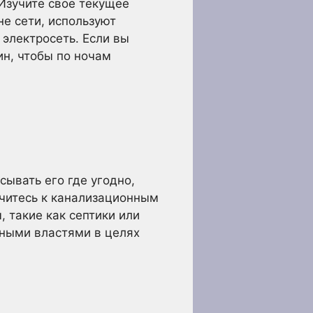
Изучите свое текущее
е сети, используют
электросеть. Если вы
ин, чтобы по ночам
ывать его где угодно,
ючитесь к канализационным
 такие как септики или
тными властями в целях