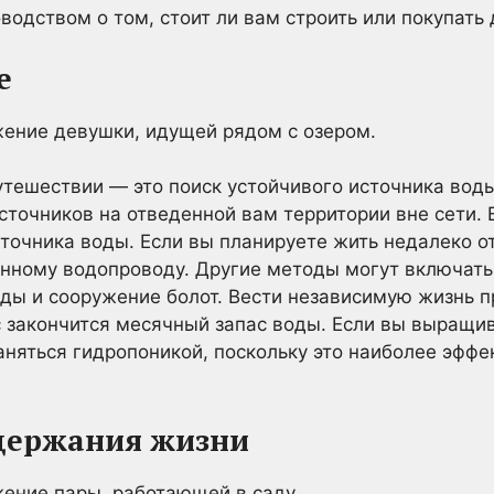
водством о том, стоит ли вам строить или покупать 
е
ешествии — это поиск устойчивого источника воды
источников на отведенной вам территории вне сети.
источника воды. Если вы планируете жить недалеко о
нному водопроводу. Другие методы могут включать
ды и сооружение болот. Вести независимую жизнь п
с закончится месячный запас воды. Если вы выращи
аняться гидропоникой, поскольку это наиболее эфф
ддержания жизни