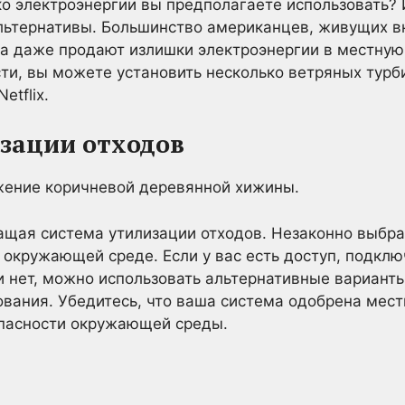
о электроэнергии вы предполагаете использовать? 
льтернативы. Большинство американцев, живущих вн
а даже продают излишки электроэнергии в местную 
ти, вы можете установить несколько ветряных турб
tflix.
изации отходов
щая система утилизации отходов. Незаконно выбрас
д окружающей среде. Если у вас есть доступ, подкл
и нет, можно использовать альтернативные варианты,
вания. Убедитесь, что ваша система одобрена мес
опасности окружающей среды.