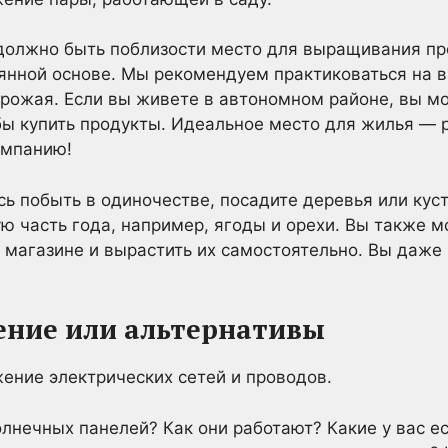
должно быть поблизости место для выращивания про
оянной основе. Мы рекомендуем практиковаться на 
урожая. Если вы живете в автономном районе, вы м
ы купить продукты. Идеальное место для жилья — 
омпанию!
сь побыть в одиночестве, посадите деревья или кус
 часть года, например, ягоды и орехи. Вы также м
магазине и вырастить их самостоятельно. Вы даже
ение или альтернативы
олнечных панелей? Как они работают? Какие у вас ес