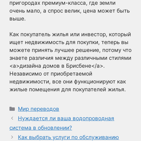
пригородах премиум-класса, где земли
очень мало, а спрос велик, цена может быть
выше.
Как покупатель жилья или инвестор, который
ищет недвижимость для покупки, теперь вы
можете принять лучшее решение, потому что
знаете различия между различными стилями
<a>дизайна домов в Брисбене</a>.
Независимо от приобретаемой
недвижимости, все они функционируют как
жилые помещения для покупателей жилья.
Рубрики
Мир переводов
Нуждается ли ваша водопроводная
система в обновлении?
Как выбрать услуги по обслуживанию