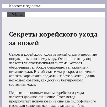
Перейти
Красота и здоровье
к
содержимому
Меню
Секреты корейского ухода
за кожей
Секреты корейского ухода за кожей стали невероятно
популярными по всему миру. Основой этого ухода
является многоступенчатая система, которая
обеспечивает глубокое очищение, увлажнение и
питание кожи. В этой статье мы раскроем ключевые
аспекты корейского подхода к заботе о коже и дадим
несколько советов, как достичь безупречного
состояния кожи.
Первым и основным шагом корейского ухода
является двойное очищение. Этот метод
предполагает использование сначала гидрофильного
масла для удаления макияжа и загрязнений на