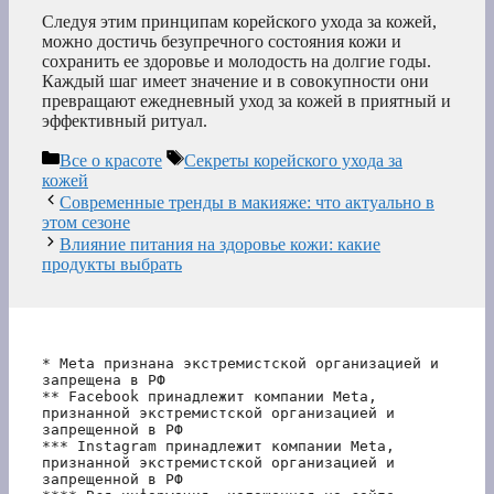
Следуя этим принципам корейского ухода за кожей,
можно достичь безупречного состояния кожи и
сохранить ее здоровье и молодость на долгие годы.
Каждый шаг имеет значение и в совокупности они
превращают ежедневный уход за кожей в приятный и
эффективный ритуал.
Рубрики
Метки
Все о красоте
Секреты корейского ухода за
кожей
Современные тренды в макияже: что актуально в
этом сезоне
Влияние питания на здоровье кожи: какие
продукты выбрать
* Meta признана экстремистской организацией и 
запрещена в РФ
** Facebook принадлежит компании Meta, 
признанной экстремистской организацией и 
запрещенной в РФ
*** Instagram принадлежит компании Meta, 
признанной экстремистской организацией и 
запрещенной в РФ 