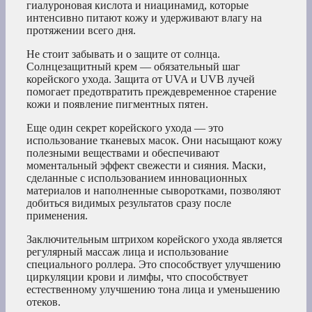
гиалуроновая кислота и ниацинамид, которые
интенсивно питают кожу и удерживают влагу на
протяжении всего дня.
Не стоит забывать и о защите от солнца.
Солнцезащитный крем — обязательный шаг
корейского ухода. Защита от UVA и UVB лучей
помогает предотвратить преждевременное старение
кожи и появление пигментных пятен.
Еще один секрет корейского ухода — это
использование тканевых масок. Они насыщают кожу
полезными веществами и обеспечивают
моментальный эффект свежести и сияния. Маски,
сделанные с использованием инновационных
материалов и наполненные сыворотками, позволяют
добиться видимых результатов сразу после
применения.
Заключительным штрихом корейского ухода является
регулярный массаж лица и использование
специального роллера. Это способствует улучшению
циркуляции крови и лимфы, что способствует
естественному улучшению тона лица и уменьшению
отеков.