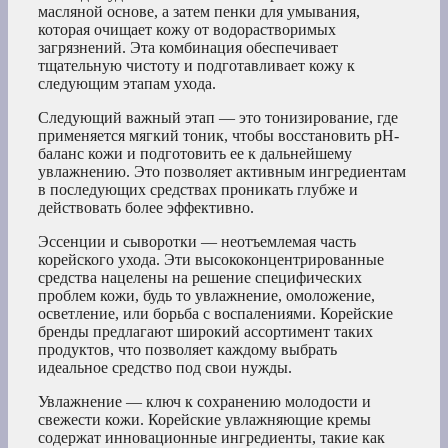
масляной основе, а затем пенки для умывания,
которая очищает кожу от водорастворимых
загрязнений. Эта комбинация обеспечивает
тщательную чистоту и подготавливает кожу к
следующим этапам ухода.
Следующий важный этап — это тонизирование, где
применяется мягкий тоник, чтобы восстановить pH-
баланс кожи и подготовить ее к дальнейшему
увлажнению. Это позволяет активным ингредиентам
в последующих средствах проникать глубже и
действовать более эффективно.
Эссенции и сыворотки — неотъемлемая часть
корейского ухода. Эти высококонцентрированные
средства нацелены на решение специфических
проблем кожи, будь то увлажнение, омоложение,
осветление, или борьба с воспалениями. Корейские
бренды предлагают широкий ассортимент таких
продуктов, что позволяет каждому выбрать
идеальное средство под свои нужды.
Увлажнение — ключ к сохранению молодости и
свежести кожи. Корейские увлажняющие кремы
содержат инновационные ингредиенты, такие как