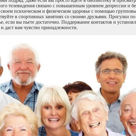
сами подряд. Даже если вы просто идете в библиотеку и просматр
много телевидения связано с повышенным уровнем депрессии и бе
 своем психическом и физическом здоровье с помощью групповы
вуйте в спортивных занятиях со своими друзьями. Прогулки по
е, если вы пьете достаточно. Поддержание контактов и установ
и даст вам чувство принадлежности.