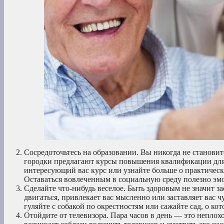
Сосредоточьтесь на образовании. Вы никогда не станови
городки предлагают курсы повышения квалификации для 
интересующий вас курс или узнайте больше о практическ
Оставаться вовлеченным в социальную среду полезно эм
Сделайте что-нибудь веселое. Быть здоровым не значит зас
двигаться, привлекает вас мысленно или заставляет вас ч
гуляйте с собакой по окрестностям или сажайте сад, о кот
Отойдите от телевизора. Пара часов в день — это непло