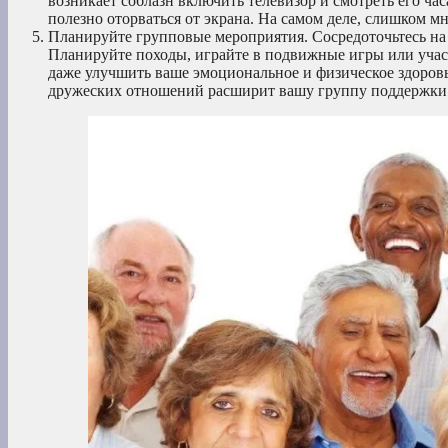
возникает соблазн включить телевизор и смотреть его ча
полезно оторваться от экрана. На самом деле, слишком 
Планируйте групповые мероприятия. Сосредоточьтесь на
Планируйте походы, играйте в подвижные игры или участ
даже улучшить ваше эмоциональное и физическое здоровь
дружеских отношений расширит вашу группу поддержки 