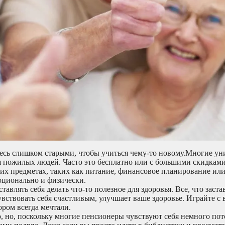
тесь слишком старыми, чтобы учиться чему-то новому.Многие ун
пожилых людей. Часто это бесплатно или с большими скидками
их предметах, таких как питание, финансовое планирование ил
оционально и физически.
тавлять себя делать что-то полезное для здоровья. Все, что заста
увствовать себя счастливым, улучшает ваше здоровье. Играйте с
ором всегда мечтали.
хо, но, поскольку многие пенсионеры чувствуют себя немного по