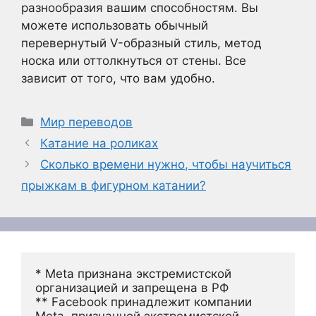
разнообразия вашим способностям. Вы
можете использовать обычный
перевернутый V-образный стиль, метод
носка или оттолкнуться от стены. Все
зависит от того, что вам удобно.
Рубрики
Мир переводов
Катание на роликах
Сколько времени нужно, чтобы научиться
прыжкам в фигурном катании?
* Meta признана экстремистской 
организацией и запрещена в РФ
** Facebook принадлежит компании 
Meta, признанной экстремистской 