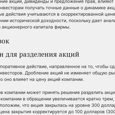
ение акций, дивиденды и предложения прав, влияют 
инвесторам получать точные данные о динамике ак
ые действия учитываются в скорректированной цене
ении исторической доходности, поскольку дает анал
и акционерного капитала фирмы.
вок
н для разделения акций
поративное действие, направленное на то, чтобы с
нвесторов. Дробление акций не изменяет общую р
о оно влияет на цену акций компании.
в компании может принять решение разделить акции
 компании в обращении увеличивается кратно трем, 
дположим, что акция закрылась на уровне 300 долла
 цена закрытия корректируется до 100 долларов (30