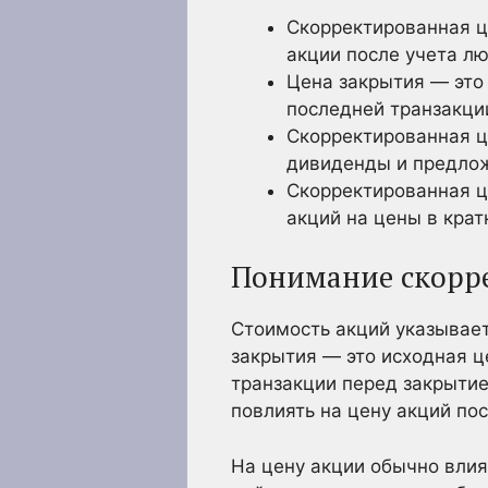
Скорректированная ц
акции после учета л
Цена закрытия — это
последней транзакци
Скорректированная ц
дивиденды и предлож
Скорректированная ц
акций на цены в крат
Понимание скорр
Стоимость акций указывает
закрытия — это исходная ц
транзакции перед закрытие
повлиять на цену акций по
На цену акции обычно вли