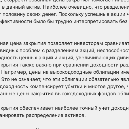
 в данный актив. Наиболее очевидно, что разделение
т половину своих денег. Поскольку успешные акции 
ффективности было бы трудно интерпретировать без
ная цена закрытия позволяет инвесторам сравниват
видных проблем с разделением акций, неспособнос
одность ценных акций и акций, увеличивающих див
крытия также важно при сравнении доходности раз
. Например, цены на высокодоходные облигации им
 Это не означает, что эти облигации обязательно я
доходность компенсирует убытки и многое другое, 
ванные цены закрытия высокодоходных фондов обли
акрытия обеспечивает наиболее точный учет доходн
анировать распределение активов.