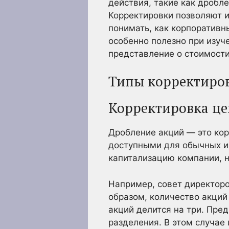
действия, такие как дробл
Корректировки позволяют 
понимать, как корпоративн
особенно полезно при изуч
представление о стоимост
Типы корректиро
Корректировка це
Дробление акций — это кор
доступными для обычных и
капитализацию компании, н
Например, совет директоро
образом, количество акций
акций делится на три. Пре
разделения. В этом случае