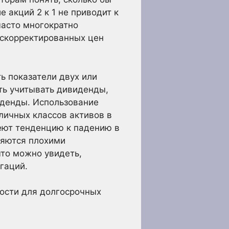
 акций 2 к 1 не приводит к
часто многократно
 скорректированных цен
ь показатели двух или
ть учитывать дивиденды,
иденды. Использование
личных классов активов в
еют тенденцию к падению в
вляются плохими
что можно увидеть,
гаций.
ости для долгосрочных