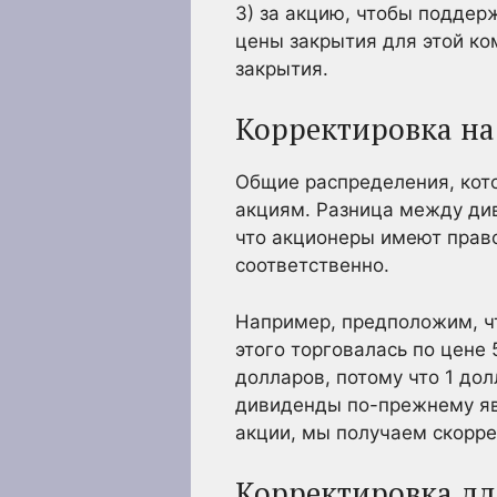
3) за акцию, чтобы поддер
цены закрытия для этой ко
закрытия.
Корректировка н
Общие распределения, кот
акциям. Разница между ди
что акционеры имеют право
соответственно.
Например, предположим, чт
этого торговалась по цене 
долларов, потому что 1 до
дивиденды по-прежнему яв
акции, мы получаем скорр
Корректировка дл