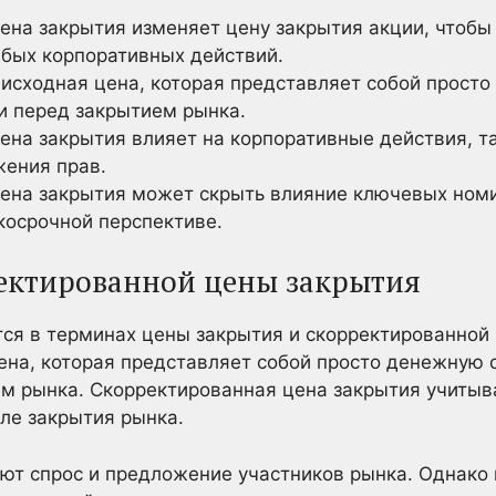
ена закрытия изменяет цену закрытия акции, чтобы 
юбых корпоративных действий.
 исходная цена, которая представляет собой прост
и перед закрытием рынка.
ена закрытия влияет на корпоративные действия, та
ения прав.
ена закрытия может скрыть влияние ключевых номи
косрочной перспективе.
ектированной цены закрытия
ся в терминах цены закрытия и скорректированной
ена, которая представляет собой просто денежную
м рынка. Скорректированная цена закрытия учитыва
сле закрытия рынка.
яют спрос и предложение участников рынка. Однако