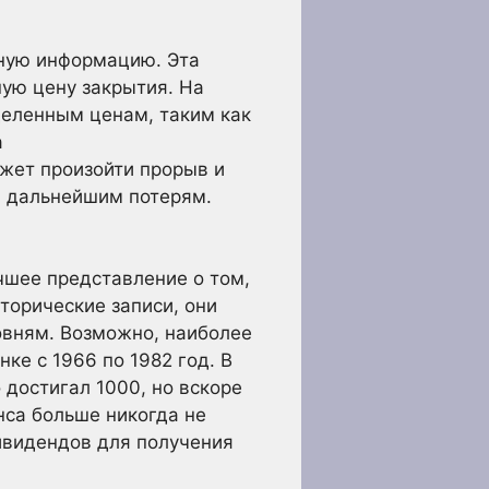
зную информацию. Эта
ую цену закрытия. На
деленным ценам, таким как
а
жет произойти прорыв и
и дальнейшим потерям.
чшее представление о том,
торические записи, они
овням. Возможно, наиболее
ке с 1966 по 1982 год. В
достигал 1000, но вскоре
нса больше никогда не
ивидендов для получения