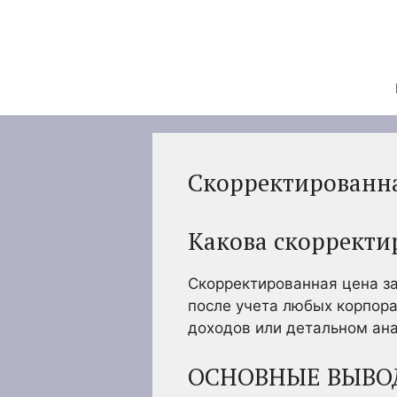
Перейти
к
содержимому
Скорректированна
Какова скорректи
Скорректированная цена за
после учета любых корпора
доходов или детальном ана
ОСНОВНЫЕ ВЫВО