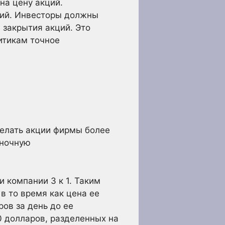
на цену акций.
ций. Инвесторы должны
 закрытия акций. Это
итикам точное
делать акции фирмы более
ыночную
 компании 3 к 1. Таким
в то время как цена ее
ров за день до ее
0 долларов, разделенных на