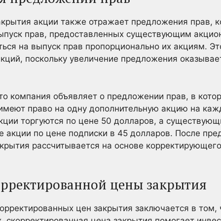
крытия акции также отражает предложения прав, к
ыпуск прав, предоставленных существующим акцион
ься на выпуск прав пропорционально их акциям. Э
кций, поскольку увеличение предложения оказывае
о компания объявляет о предложении прав, в кото
имеют право на одну дополнительную акцию на ка
кции торгуются по цене 50 долларов, а существую
 акции по цене подписки в 45 долларов. После пр
акрытия рассчитывается на основе корректирующег
орректированной цены закрытия
рректированных цен закрытия заключается в том, 
, скорректированная цена закрытия помогает инвес