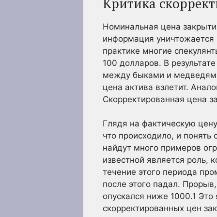
Критика скоррек
Номинальная цена закрыти
информация уничтожается 
практике многие спекулянт
100 долларов. В результат
между быками и медведями
цена актива взлетит. Анал
Скорректированная цена за
Глядя на фактическую цену
что происходило, и понять
найдут много примеров ог
известной является роль, 
течение этого периода про
после этого падал. Прорыв
опускался ниже 1000.
1
Это 
скорректированных цен за