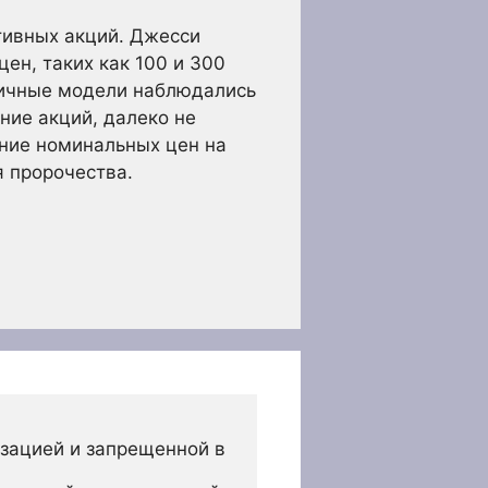
тивных акций. Джесси
ен, таких как 100 и 300
огичные модели наблюдались
ение акций, далеко не
ние номинальных цен на
 пророчества.
зацией и запрещенной в 