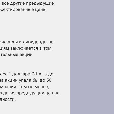
, все другие предыдущие
орректированные цены
виденды и дивиденды по
иям заключается в том,
ительные акции
ере 1 доллара США, а до
на акций упала бы до 50
омпании. Тем не менее,
енды из предыдущих цен на
дности.