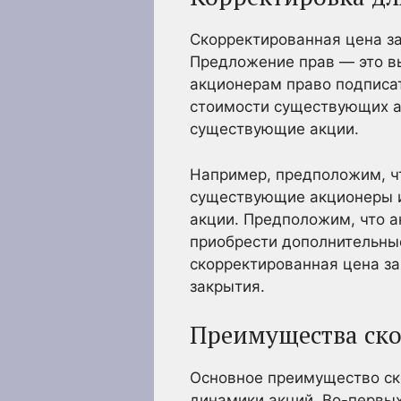
Скорректированная цена за
Предложение прав — это в
акционерам право подписат
стоимости существующих а
существующие акции.
Например, предположим, чт
существующие акционеры 
акции. Предположим, что а
приобрести дополнительные
скорректированная цена з
закрытия.
Преимущества ск
Основное преимущество ско
динамики акций. Во-первых