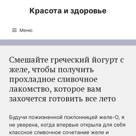
Перейти
Красота и здоровье
к
содержимому
Меню
Смешайте греческий йогурт с
желе, чтобы получить
прохладное сливочное
лакомство, которое вам
захочется готовить все лето
Будучи пожизненной поклонницей желе-О, я
не уверена, когда впервые открыла для себя
классное сливочное сочетание желе и