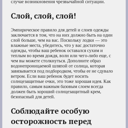
случае возникновения чрезвычайной ситуации.
Слой, слой, слой!
Эмпирическое правило для детей и слоев одежды
заключается в том, что на них должно быть на один
слой больше, чем на вас. Поскольку лодки — это
влажные места, убедитесь, что у вас достаточно
одежды, чтобы ваш ребенок оставался сухим и
теплым во время дождя, волн или чего-либо еще, с
чем вы можете столкнуться. Дополните образ
водонепроницаемой шляпой от солнца, которая
завязывается под подбородком, чтобы ее не сдувало
ветром. Если ваш ребенок будет носить
солнцезащитные очки, это тоже хорошая идея. Как
правило, самым важным базовым слоем всегда
должен быть хороший солнцезащитный крем,
безопасный для детей.
Соблюдайте особую
осторожность перед