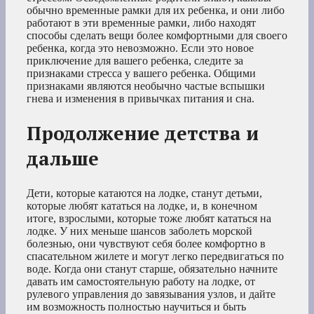
обычно временные рамки для их ребенка, и они либо
работают в эти временные рамки, либо находят
способы сделать вещи более комфортными для своего
ребенка, когда это невозможно. Если это новое
приключение для вашего ребенка, следите за
признаками стресса у вашего ребенка. Общими
признаками являются необычно частые вспышки
гнева и изменения в привычках питания и сна.
Продолжение детства и
дальше
Дети, которые катаются на лодке, станут детьми,
которые любят кататься на лодке, и, в конечном
итоге, взрослыми, которые тоже любят кататься на
лодке. У них меньше шансов заболеть морской
болезнью, они чувствуют себя более комфортно в
спасательном жилете и могут легко передвигаться по
воде. Когда они станут старше, обязательно начните
давать им самостоятельную работу на лодке, от
рулевого управления до завязывания узлов, и дайте
им возможность полностью научиться и быть