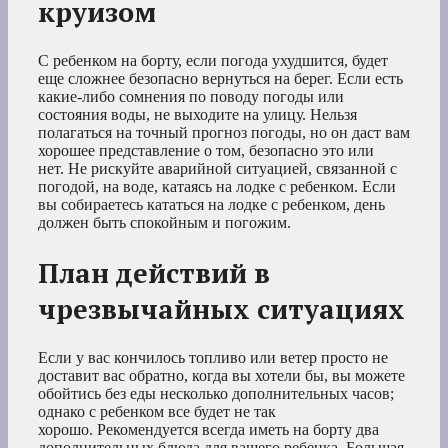
круизом
С ребенком на борту, если погода ухудшится, будет
еще сложнее безопасно вернуться на берег. Если есть
какие-либо сомнения по поводу погоды или
состояния воды, не выходите на улицу. Нельзя
полагаться на точный прогноз погоды, но он даст вам
хорошее представление о том, безопасно это или
нет. Не рискуйте аварийной ситуацией, связанной с
погодой, на воде, катаясь на лодке с ребенком. Если
вы собираетесь кататься на лодке с ребенком, день
должен быть спокойным и погожим.
План действий в
чрезвычайных ситуациях
Если у вас кончилось топливо или ветер просто не
доставит вас обратно, когда вы хотели бы, вы можете
обойтись без еды несколько дополнительных часов;
однако с ребенком все будет не так
хорошо. Рекомендуется всегда иметь на борту два
дополнительных блюда для вашего ребенка. Большая