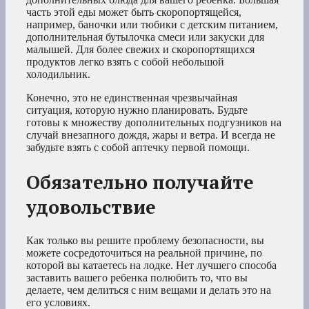
часть этой еды может быть скоропортящейся,
например, баночки или тюбики с детским питанием,
дополнительная бутылочка смеси или закуски для
малышей. Для более свежих и скоропортящихся
продуктов легко взять с собой небольшой
холодильник.
Конечно, это не единственная чрезвычайная
ситуация, которую нужно планировать. Будьте
готовы к множеству дополнительных подгузников на
случай внезапного дождя, жары и ветра. И всегда не
забудьте взять с собой аптечку первой помощи.
Обязательно получайте
удовольствие
Как только вы решите проблему безопасности, вы
можете сосредоточиться на реальной причине, по
которой вы катаетесь на лодке. Нет лучшего способа
заставить вашего ребенка полюбить то, что вы
делаете, чем делиться с ним вещами и делать это на
его условиях.