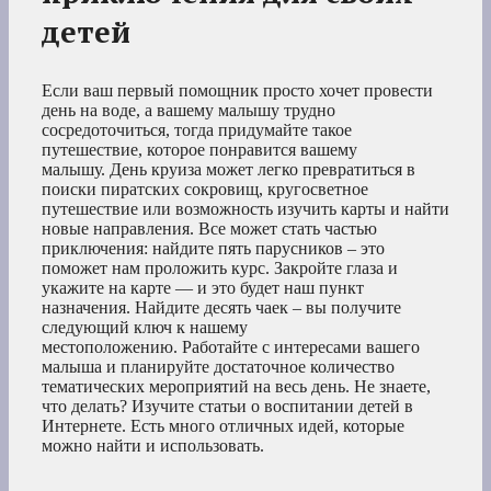
детей
Если ваш первый помощник просто хочет провести
день на воде, а вашему малышу трудно
сосредоточиться, тогда придумайте такое
путешествие, которое понравится вашему
малышу. День круиза может легко превратиться в
поиски пиратских сокровищ, кругосветное
путешествие или возможность изучить карты и найти
новые направления. Все может стать частью
приключения: найдите пять парусников – это
поможет нам проложить курс. Закройте глаза и
укажите на карте — и это будет наш пункт
назначения. Найдите десять чаек – вы получите
следующий ключ к нашему
местоположению. Работайте с интересами вашего
малыша и планируйте достаточное количество
тематических мероприятий на весь день. Не знаете,
что делать? Изучите статьи о воспитании детей в
Интернете. Есть много отличных идей, которые
можно найти и использовать.