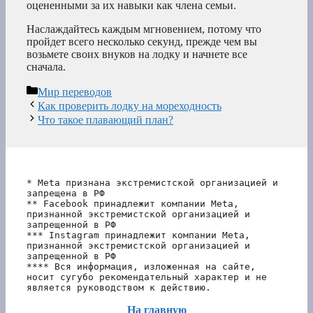
оцененными за их навыки как члена семьи.
Наслаждайтесь каждым мгновением, потому что
пройдет всего несколько секунд, прежде чем вы
возьмете своих внуков на лодку и начнете все
сначала.
Рубрики
Мир переводов
Как проверить лодку на мореходность
Что такое плавающий план?
* Meta признана экстремистской организацией и 
запрещена в РФ
** Facebook принадлежит компании Meta, 
признанной экстремистской организацией и 
запрещенной в РФ
*** Instagram принадлежит компании Meta, 
признанной экстремистской организацией и 
запрещенной в РФ 
**** Вся информация, изложенная на сайте, 
носит сугубо рекомендательный характер и не 
является руководством к действию.
На главную