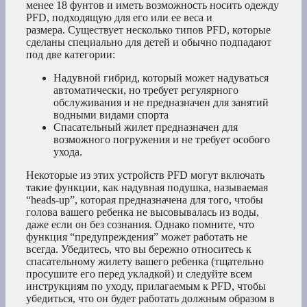
менее 18 фунтов и иметь возможность носить одежду
PFD, подходящую для его или ее веса и
размера. Существует несколько типов PFD, которые
сделаны специально для детей и обычно подпадают
под две категории:
Надувной гибрид, который может надуваться
автоматически, но требует регулярного
обслуживания и не предназначен для занятий
водными видами спорта
Спасательный жилет предназначен для
возможного погружения и не требует особого
ухода.
Некоторые из этих устройств PFD могут включать
такие функции, как надувная подушка, называемая
“heads-up”, которая предназначена для того, чтобы
голова вашего ребенка не высовывалась из воды,
даже если он без сознания. Однако помните, что
функция “предупреждения” может работать не
всегда. Убедитесь, что вы бережно относитесь к
спасательному жилету вашего ребенка (тщательно
просушите его перед укладкой) и следуйте всем
инструкциям по уходу, прилагаемым к PFD, чтобы
убедиться, что он будет работать должным образом в