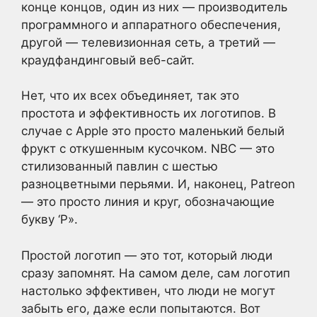
конце концов, один из них — производитель
программного и аппаратного обеспечения,
другой — телевизионная сеть, а третий —
краудфандинговый веб-сайт.
Нет, что их всех объединяет, так это
простота и эффективность их логотипов. В
случае с Apple это просто маленький белый
фрукт с откушенным кусочком. NBC — это
стилизованный павлин с шестью
разноцветными перьями. И, наконец, Patreon
— это просто линия и круг, обозначающие
букву ‘P».
Простой логотип — это тот, который люди
сразу запомнят. На самом деле, сам логотип
настолько эффективен, что люди не могут
забыть его, даже если попытаются. Вот