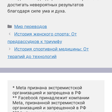
достигать невероятных результатов
благодаря силе ума и духа.
Рубрики
Мир переводов
История женского спорта: От
предрассудков к триумфу
История спортивной медицины: От
терапий до технологий
* Meta признана экстремистской 
организацией и запрещена в РФ
** Facebook принадлежит компании 
Meta, признанной экстремистской 
организацией и запрещенной в РФ