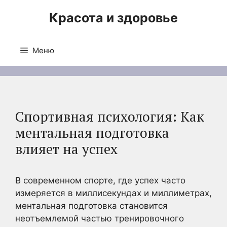
Перейти
Красота и здоровье
к
содержимому
Меню
Спортивная психология: Как
ментальная подготовка
влияет на успех
В современном спорте, где успех часто
измеряется в миллисекундах и миллиметрах,
ментальная подготовка становится
неотъемлемой частью тренировочного