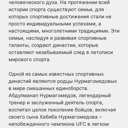
человеческого духа. На протяжении всей
истории спорта существуют семьи, для
которых спортивные достижения стали не
просто индивидуальными успехами, а
настоящими, многолетними традициями. Эти
семьи, наследуя и развивая спортивные
таланты, создают династии, которые
оставляют незабываемый след в летописи
мирового спорта.
Одной из самых известных спортивных
династий являются родцы Нурмагомедовых
в мире смешанных единоборств.
Абдулманап Нурмагомедов, легендарный
тренер и заслуженный деятель спорта,
воспитал целое поколение бойцов, включая
своего сына Хабиба Нурмагомедова –
непобежденного чемпиона UFC в легком