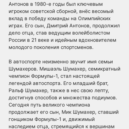
Антонов в 1980-е годы был ключевым
игроком советской сборной, внёс весомый
вклад в победу команды на Олимпийских
играх. Его сын, Дмитрий Антонов, продолжил
дело отца, став ведущим волейболистом
России в 21 веке и идейным вдохновителем
молодого поколения спортсменов.
В автоспорте неизменно звучит имя семьи
Шумахеров. Мишаэль Шумахер, семикратный
чемпион Формулы-1, стал настоящей
легендой автоспорта. Его младший брат,
Ральф Шумахер, также в нес свою лепту,
достигнув способов и множества подиумов.
Сегодня путь великого чемпиона
продолжает его сын, Мик Шумахер, ставший
гонщиком Формулы-1 и, движимый
наследием отца, стремящийся к вершинам