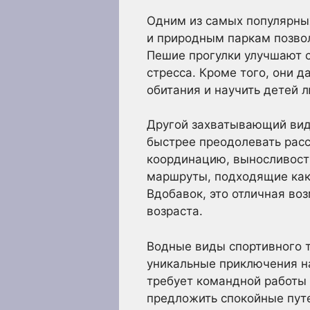
Одним из самых популярных
и природным паркам позвол
Пешие прогулки улучшают 
стресса. Кроме того, они 
обитания и научить детей 
Другой захватывающий вид
быстрее преодолевать рас
координацию, выносливость 
маршруты, подходящие как 
Вдобавок, это отличная во
возраста.
Водные виды спортивного т
уникальные приключения на
требует командной работы 
предложить спокойные путе