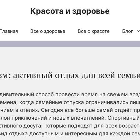
Красота и здоровье
Главная
Все о здоровье
Все о красоте
Блог
м: активный отдых для всей семь
дивительный способ провести время на свежем возд
ремена, когда семейные отпуска ограничивались ли
ием в отелях. Сегодня все больше семей отдаёт п
олон приключений и новых впечатлений. Спортивный
тивного досуга, которые подходят для всех возраст
вид отдыха доступным и интересным для каждой се