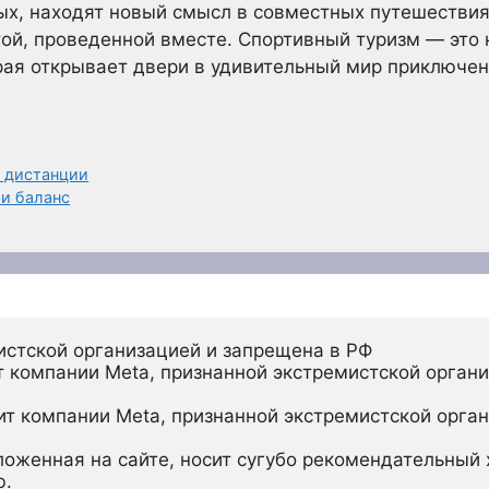
, находят новый смысл в совместных путешествиях
й, проведенной вместе. Спортивный туризм — это н
рая открывает двери в удивительный мир приключен
е дистанции
ти баланс
истской организацией и запрещена в РФ
 компании Meta, признанной экстремистской органи
ит компании Meta, признанной экстремистской орган
ложенная на сайте, носит сугубо рекомендательный х
ю.