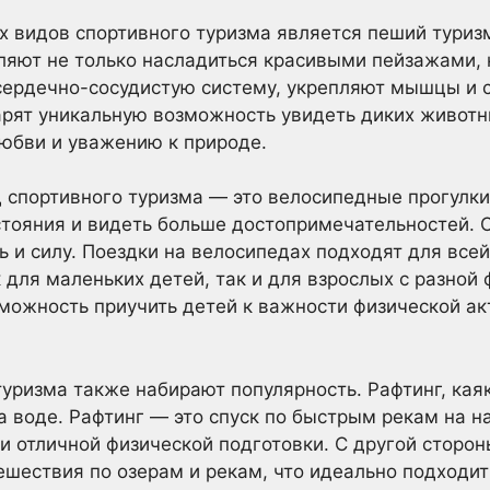
 видов спортивного туризма является пеший туризм
яют не только насладиться красивыми пейзажами, н
сердечно-сосудистую систему, укрепляют мышцы и 
дарят уникальную возможность увидеть диких животн
любви и уважению к природе.
 спортивного туризма — это велосипедные прогулки
стояния и видеть больше достопримечательностей. 
и силу. Поездки на велосипедах подходят для всей 
для маленьких детей, так и для взрослых с разной 
зможность приучить детей к важности физической ак
уризма также набирают популярность. Рафтинг, кая
 воде. Рафтинг — это спуск по быстрым рекам на н
и отличной физической подготовки. С другой сторон
шествия по озерам и рекам, что идеально подходит