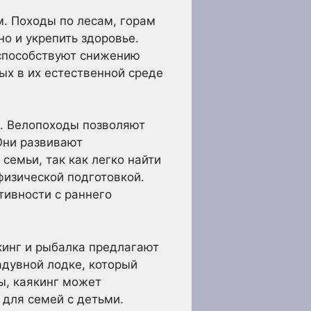
. Походы по лесам, горам
о и укрепить здоровье.
способствуют снижению
ых в их естественной среде
. Велопоходы позволяют
Они развивают
семьи, так как легко найти
физической подготовкой.
тивности с раннего
кинг и рыбалка предлагают
адувной лодке, который
ы, каякинг может
 для семей с детьми.