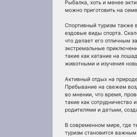
Рыбалка, хоть и менее акт
можно приготовить на семе
Спортивный туризм также в
ездовые виды спорта. Скал
что делает его отличным з
экстремальные приключения
такие как катание на лоша
животными и изучения нов
Активный отдых на природе
Пребывание на свежем возд
во мнении, что время, про
такие как сотрудничество
родителями и детьми, соз
В современном мире, где т
туризм становится важным 