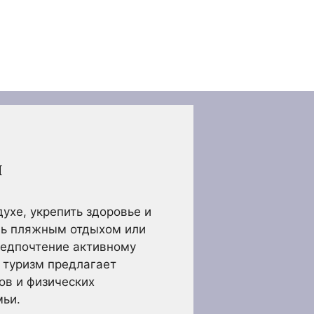
и
ухе, укрепить здоровье и
шь пляжным отдыхом или
редпочтение активному
 туризм предлагает
ов и физических
мьи.