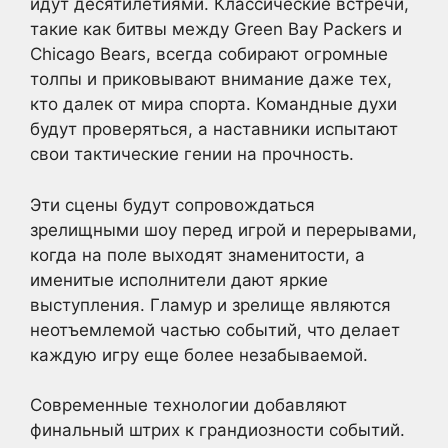
идут десятилетиями. Классические встречи,
такие как битвы между Green Bay Packers и
Chicago Bears, всегда собирают огромные
толпы и приковывают внимание даже тех,
кто далек от мира спорта. Командные духи
будут проверяться, а наставники испытают
свои тактические гении на прочность.
Эти сцены будут сопровождаться
зрелищными шоу перед игрой и перерывами,
когда на поле выходят знаменитости, а
именитые исполнители дают яркие
выступления. Гламур и зрелище являются
неотъемлемой частью событий, что делает
каждую игру еще более незабываемой.
Современные технологии добавляют
финальный штрих к грандиозности событий.