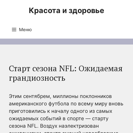
Перейти
Красота и здоровье
к
содержимому
Меню
Старт сезона NFL: Ожидаемая
грандиозность
Этим сентябрем, миллионы поклонников
американского футбола по всему миру вновь
приготовились к началу одного из самых
ожидаемых событий в спорте — старту
сезона NFL. Воздух наэлектризован