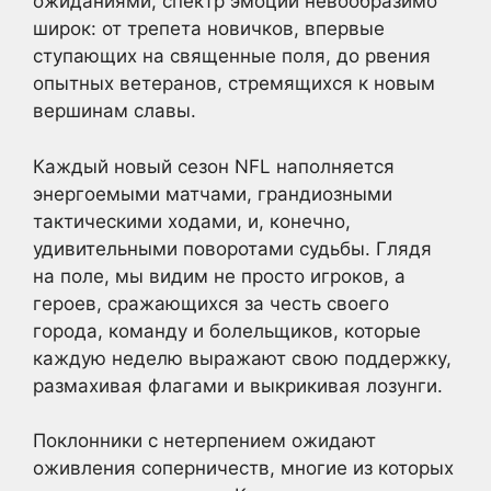
ожиданиями, спектр эмоций невообразимо
широк: от трепета новичков, впервые
ступающих на священные поля, до рвения
опытных ветеранов, стремящихся к новым
вершинам славы.
Каждый новый сезон NFL наполняется
энергоемыми матчами, грандиозными
тактическими ходами, и, конечно,
удивительными поворотами судьбы. Глядя
на поле, мы видим не просто игроков, а
героев, сражающихся за честь своего
города, команду и болельщиков, которые
каждую неделю выражают свою поддержку,
размахивая флагами и выкрикивая лозунги.
Поклонники с нетерпением ожидают
оживления соперничеств, многие из которых