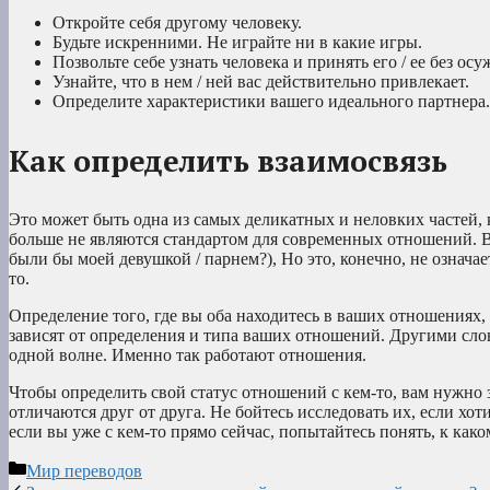
Откройте себя другому человеку.
Будьте искренними. Не играйте ни в какие игры.
Позвольте себе узнать человека и принять его / ее без осу
Узнайте, что в нем / ней вас действительно привлекает.
Определите характеристики вашего идеального партнера.
Как определить взаимосвязь
Это может быть одна из самых деликатных и неловких частей,
больше не являются стандартом для современных отношений. В
были бы моей девушкой / парнем?), Но это, конечно, не означае
то.
Определение того, где вы оба находитесь в ваших отношениях
зависят от определения и типа ваших отношений. Другими слов
одной волне. Именно так работают отношения.
Чтобы определить свой статус отношений с кем-то, вам нужно 
отличаются друг от друга. Не бойтесь исследовать их, если хо
если вы уже с кем-то прямо сейчас, попытайтесь понять, к как
Рубрики
Мир переводов