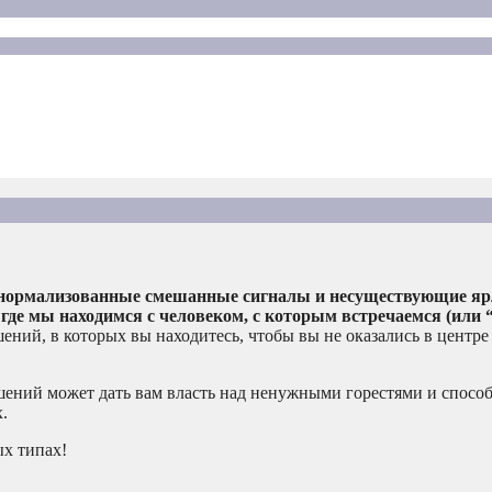
да нормализованные смешанные сигналы и несуществующие яр
, где мы находимся с человеком, с которым встречаемся (или 
ений, в которых вы находитесь, чтобы вы не оказались в центре
ошений может дать вам власть над ненужными горестями и спосо
.
ых типах!