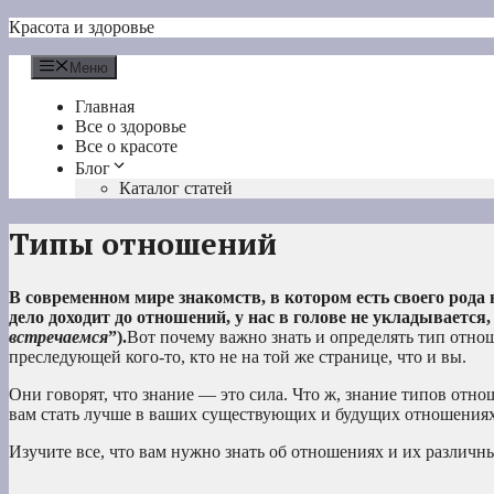
Перейти
Красота и здоровье
к
содержимому
Меню
Главная
Все о здоровье
Все о красоте
Блог
Каталог статей
Типы отношений
В современном мире знакомств, в котором есть своего ро
дело доходит до отношений, у нас в голове не укладывается
встречаемся
”).
Вот почему важно знать и определять тип отнош
преследующей кого-то, кто не на той же странице, что и вы.
Они говорят, что знание — это сила. Что ж, знание типов отн
вам стать лучше в ваших существующих и будущих отношениях
Изучите все, что вам нужно знать об отношениях и их различн