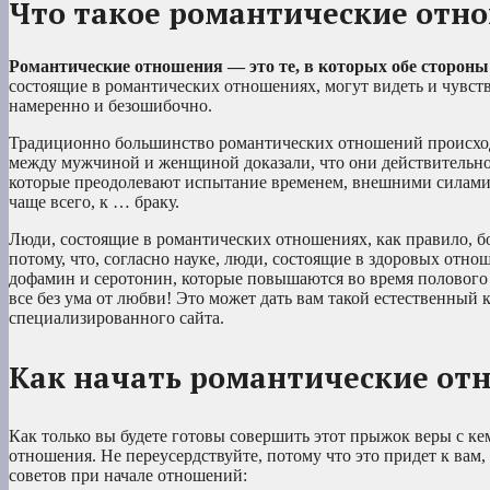
Что такое романтические отн
Романтические отношения — это те, в которых обе стороны 
состоящие в романтических отношениях, могут видеть и чувство
намеренно и безошибочно.
Традиционно большинство романтических отношений происхо
между мужчиной и женщиной доказали, что они действительно
которые преодолевают испытание временем, внешними силами
чаще всего, к … браку.
Люди, состоящие в романтических отношениях, как правило, бол
потому, что, согласно науке, люди, состоящие в здоровых отн
дофамин и серотонин, которые повышаются во время полового 
все без ума от любви! Это может дать вам такой естественный 
специализированного сайта.
Как начать романтические от
Как только вы будете готовы совершить этот прыжок веры с кем
отношения. Не переусердствуйте, потому что это придет к вам
советов при начале отношений: