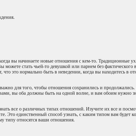
ждения.
 когда вы начинаете новые отношения с кем-то. Традиционные у
ы можете стать чьей-то девушкой или парнем без фактического 
т, что это нормально быть в неведении, когда вы находитесь в о
, важно для того, чтобы отношения сохранились и продолжались
ами, вы оба должны быть на одной волне, и вам обоим нужно зн
знать все о различных типах отношений. Изучите их все и посмо
тите. Это единственный способ узнать, с каким типом вам будет 
ому типу относятся ваши отношения.