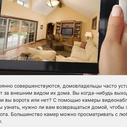
тоянно совершенствуются, домовладельцы часто ус
т за внешним видом их дома. Вы когда-нибудь выхо
 ли вы ворота или нет? С помощью камеры видеона
ы узнать, нужно ли вам возвращаться домой, чтобы 
ота. Большинство камер можно просматривать с люб
.