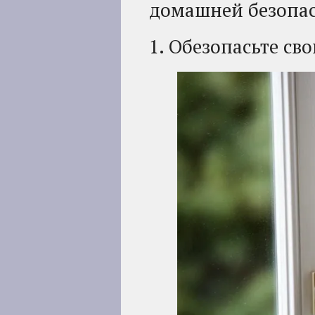
домашней безопас
1. Обезопасьте св