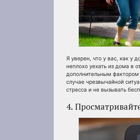
Я уверен, что у вас, как у
неплохо уехать из дома в о
дополнительным фактором с
случае чрезвычайной ситу
стресса и не вызывать бес
4. Просматривайт