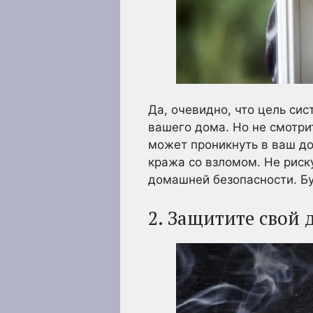
Да, очевидно, что цель си
вашего дома. Но не смотри
может проникнуть в ваш д
кража со взломом. Не риску
домашней безопасности. Бу
2. Защитите свой 