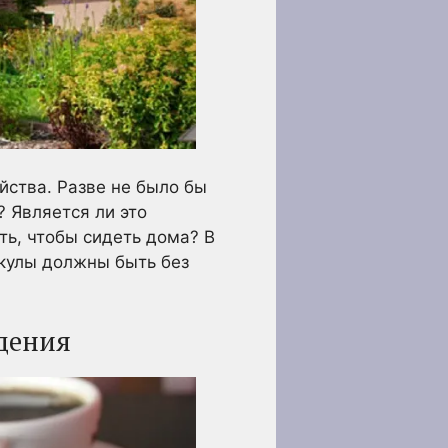
йства. Разве не было бы
? Является ли это
ть, чтобы сидеть дома? В
кулы должны быть без
дения