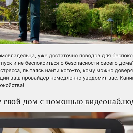
 домовладельца, уже достаточно поводов для беспоко
тпуск и не беспокоиться о безопасности своего дома
тресса, пытаясь найти кого-то, кому можно доверя
ации ваш провайдер немедленно уведомит вас. Кани
покойства!
е свой дом с помощью видеонаблю