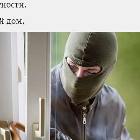
ности.
ой дом.