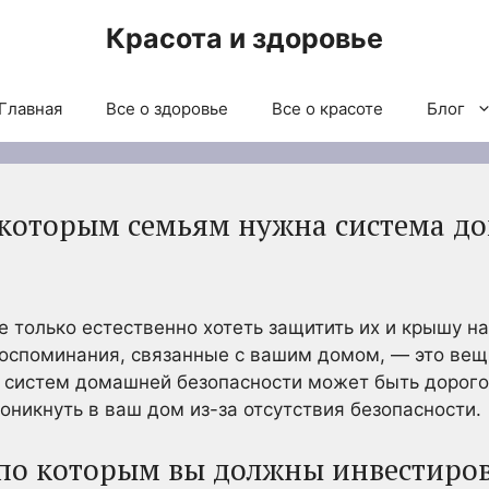
Красота и здоровье
Главная
Все о здоровье
Все о красоте
Блог
 которым семьям нужна система д
е только естественно хотеть защитить их и крышу на
воспоминания, связанные с вашим домом, — это вещ
а систем домашней безопасности может быть дорого
никнуть в ваш дом из-за отсутствия безопасности.
 по которым вы должны инвестиров