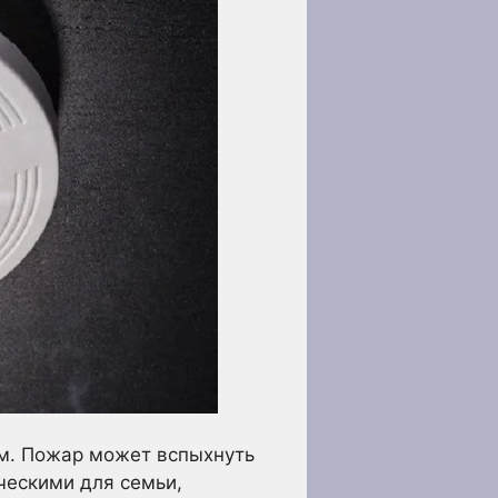
ом. Пожар может вспыхнуть
ческими для семьи,