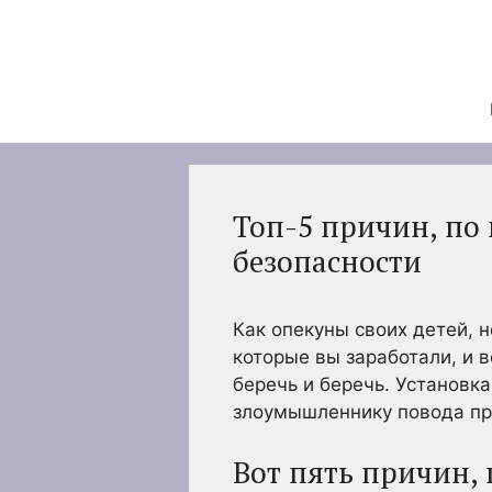
Перейти
к
содержимому
Топ-5 причин, по
безопасности
Как опекуны своих детей, н
которые вы заработали, и 
беречь и беречь. Установк
злоумышленнику повода про
Вот пять причин,