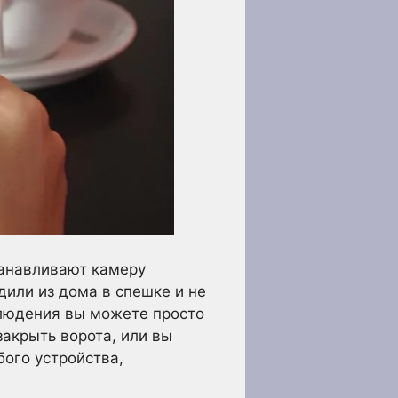
танавливают камеру
дили из дома в спешке и не
блюдения вы можете просто
закрыть ворота, или вы
ого устройства,