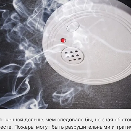
люченной дольше, чем следовало бы, не зная об эт
есте. Пожары могут быть разрушительными и траги