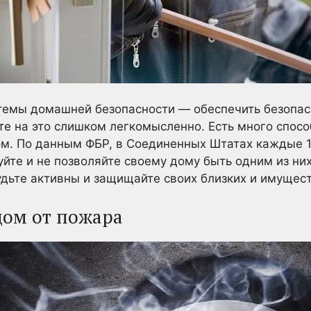
стемы домашней безопасности — обеспечить безопас
те на это слишком легкомысленно. Есть много спосо
ом. По данным ФБР, в Соединенных Штатах каждые 1
йте и не позволяйте своему дому быть одним из них
дьте активны и защищайте своих близких и имущест
дом от пожара