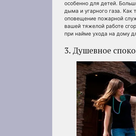
особенно для детей. Больш
дыма и угарного газа. Как
оповещение пожарной служ
вашей тяжелой работе сгор
при найме ухода на дому д
3. Душевное спок