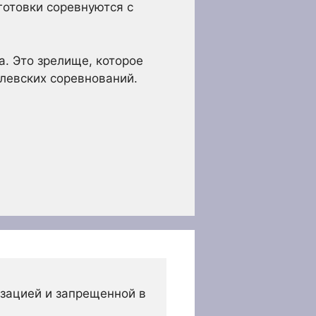
готовки соревнуются с
та. Это зрелище, которое
левских соревнований.
зацией и запрещенной в 