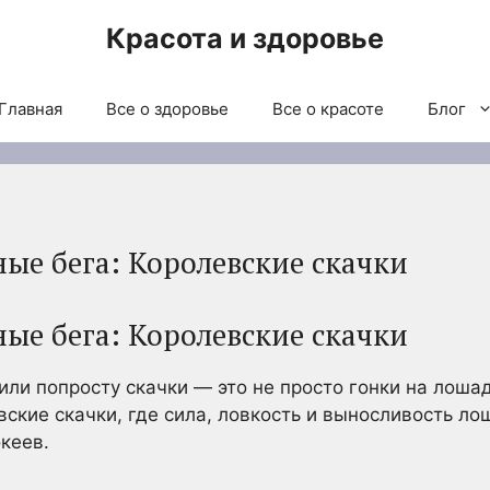
Красота и здоровье
Главная
Все о здоровье
Все о красоте
Блог
ые бега: Королевские скачки
ые бега: Королевские скачки
ли попросту скачки — это не просто гонки на лошад
евские скачки, где сила, ловкость и выносливость л
кеев.