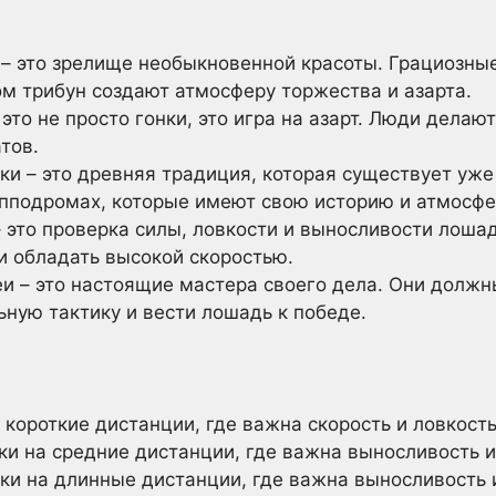
и – это зрелище необыкновенной красоты. Грациозны
ом трибун создают атмосферу торжества и азарта.
 это не просто гонки, это игра на азарт. Люди делаю
тов.
чки – это древняя традиция, которая существует уж
пподромах, которые имеют свою историю и атмосфе
 – это проверка силы, ловкости и выносливости лош
 и обладать высокой скоростью.
и – это настоящие мастера своего дела. Они должн
ную тактику и вести лошадь к победе.
на короткие дистанции, где важна скорость и ловкост
чки на средние дистанции, где важна выносливость 
ачки на длинные дистанции, где важна выносливость