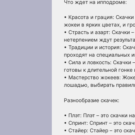
Что ждет на ипподроме:
• Красота и грация: Скачк
жокеи в ярких цветах, и гр
• Страсть и азарт: Скачки –
нетерпением ждут результа
• Традиции и история: Ска
проходят на специальных и
• Сила и ловкость: Скачки
готовы к длительной гонке
• Мастерство жокеев: Жоке
лошадью, выбирать правиль
Разнообразие скачек:
• Плэт: Плэт – это скачки 
• Спринт: Спринт – это ска
• Стайер: Стайер – это ск