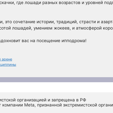
 скачки, где лошади разных возрастов и уровней под
ки, это сочетание истории, традиций, страсти и азар
сотой лошадей, умением жокеев, и атмосферой коро
вдохновит вас на посещение ипподрома!
й арене
сциплины
истской организацией и запрещена в РФ
 компании Meta, признанной экстремистской органи