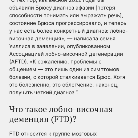
объявили Брюсу диагноз афазии [потеря
способности понимать или выражать речь],
состояние Брюса прогрессировало, и теперь
у нас есть более конкретный диагноз: лобно-
височная деменция», — написала семья
Уиллиса в заявлении, опубликованном
Ассоциацией лобно-височной дегенерации
(AFTD). «К сожалению, проблемы с
общением — это лишь один из симптомов
болезни, с которой сталкивается Брюс. Хотя
это болезненно, это облегчение, наконец,
получить четкий диагноз ”.
Что такое лобно-височная
деменция (FTD)?
FTD относится к группе мозговых