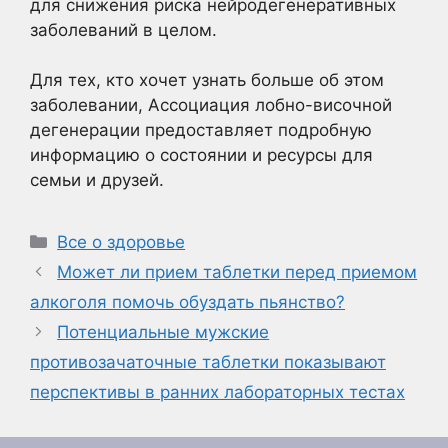
для снижения риска нейродегенеративных
заболеваний в целом.
Для тех, кто хочет узнать больше об этом
заболевании, Ассоциация лобно-височной
дегенерации предоставляет подробную
информацию о состоянии и ресурсы для
семьи и друзей.
Рубрики
Все о здоровье
Может ли прием таблетки перед приемом
алкоголя помочь обуздать пьянство?
Потенциальные мужские
противозачаточные таблетки показывают
перспективы в ранних лабораторных тестах