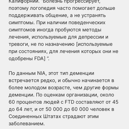
Калифорнии. “Болезнь прогрессирует,
поэтому логопедия часто помогает дольше
поддерживать общение, а не устранять
симптомы. При наличии поведенческих
симптомов иногда пробуются методы
лечения, используемые для депрессии и
тревоги, не по назначению [используемые
при состояниях, для лечения которых они не
одобрены FDA] ”.
По данным NIA, этот тип деменции
встречается редко, и обычно начинается в
более молодом возрасте, чем другие формы
деменции. По оценкам организации, около
60 процентов людей с FTD составляют от 45
до 64 лет, и от 50 000 до 60 000 человек в
Соединенных Штатах страдают этим
заболеванием.