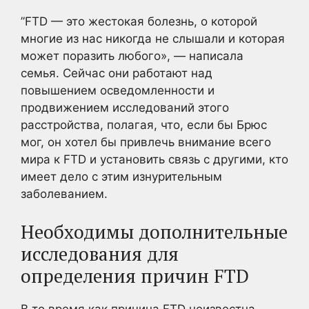
”FTD — это жестокая болезнь, о которой
многие из нас никогда не слышали и которая
может поразить любого», — написала
семья. Сейчас они работают над
повышением осведомленности и
продвижением исследований этого
расстройства, полагая, что, если бы Брюс
мог, он хотел бы привлечь внимание всего
мира к FTD и установить связь с другими, кто
имеет дело с этим изнурительным
заболеванием.
Необходимы дополнительные
исследования для
определения причин FTD
В то время как причина FTD неизвестна,