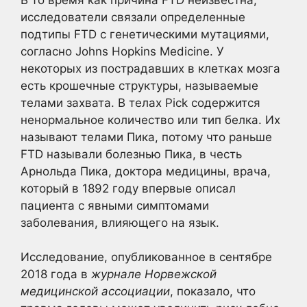
исследователи связали определенные
подтипы FTD с генетическими мутациями,
согласно Johns Hopkins Medicine. У
некоторых из пострадавших в клетках мозга
есть крошечные структуры, называемые
телами захвата. В телах Pick содержится
ненормальное количество или тип белка. Их
называют телами Пика, потому что раньше
FTD называли болезнью Пика, в честь
Арнольда Пика, доктора медицины, врача,
который в 1892 году впервые описал
пациента с явными симптомами
заболевания, влияющего на язык.
Исследование, опубликованное в сентябре
2018 года в
журнале Норвежской
медицинской ассоциации
, показало, что