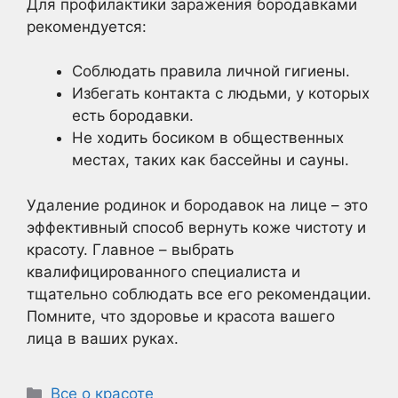
Для профилактики заражения бородавками
рекомендуется:
Соблюдать правила личной гигиены.
Избегать контакта с людьми, у которых
есть бородавки.
Не ходить босиком в общественных
местах, таких как бассейны и сауны.
Удаление родинок и бородавок на лице – это
эффективный способ вернуть коже чистоту и
красоту. Главное – выбрать
квалифицированного специалиста и
тщательно соблюдать все его рекомендации.
Помните, что здоровье и красота вашего
лица в ваших руках.
Рубрики
Все о красоте