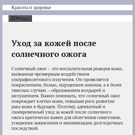
Перейти
Красота и здоровье
к
содержимому
Меню
Уход за кожей после
солнечного ожога
Солнечный ожог – это воспалительная реакция кожи,
вызванная чрезмерным воздействием
ультрафиолетового излучения. Он проявляется
покраснением, болью, ощущением жжения, а в более
тяжелых случаях – образованием волдырей и
шелушением. Важно понимать, что солнечный ожог
повреждает клетки кожи, повышая риск развития
рака кожи в будущем. Поэтому, адекватный и
своевременный уход за кожей после солнечного
ожога критически важен для облегчения симптомов,
ускорения заживления и минимизации долгосрочных
последствий.