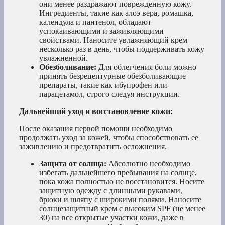
они менее раздражают поврежденную кожу.
Ингредиенты, такие как алоэ вера, ромашка,
календула и пантенол, обладают
успокаивающими и заживляющими
свойствами. Наносите увлажняющий крем
несколько раз в день, чтобы поддерживать кожу
увлажненной.
Обезболивание:
Для облегчения боли можно
принять безрецептурные обезболивающие
препараты, такие как ибупрофен или
парацетамол, строго следуя инструкции.
Дальнейший уход и восстановление кожи:
После оказания первой помощи необходимо
продолжать уход за кожей, чтобы способствовать ее
заживлению и предотвратить осложнения.
Защита от солнца:
Абсолютно необходимо
избегать дальнейшего пребывания на солнце,
пока кожа полностью не восстановится. Носите
защитную одежду с длинными рукавами,
брюки и шляпу с широкими полями. Наносите
солнцезащитный крем с высоким SPF (не менее
30) на все открытые участки кожи, даже в