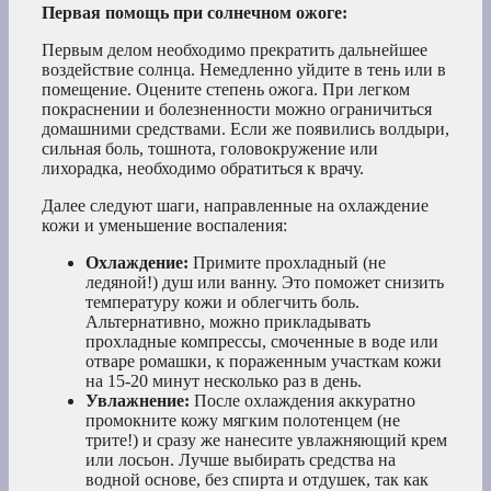
Первая помощь при солнечном ожоге:
Первым делом необходимо прекратить дальнейшее
воздействие солнца. Немедленно уйдите в тень или в
помещение. Оцените степень ожога. При легком
покраснении и болезненности можно ограничиться
домашними средствами. Если же появились волдыри,
сильная боль, тошнота, головокружение или
лихорадка, необходимо обратиться к врачу.
Далее следуют шаги, направленные на охлаждение
кожи и уменьшение воспаления:
Охлаждение:
Примите прохладный (не
ледяной!) душ или ванну. Это поможет снизить
температуру кожи и облегчить боль.
Альтернативно, можно прикладывать
прохладные компрессы, смоченные в воде или
отваре ромашки, к пораженным участкам кожи
на 15-20 минут несколько раз в день.
Увлажнение:
После охлаждения аккуратно
промокните кожу мягким полотенцем (не
трите!) и сразу же нанесите увлажняющий крем
или лосьон. Лучше выбирать средства на
водной основе, без спирта и отдушек, так как