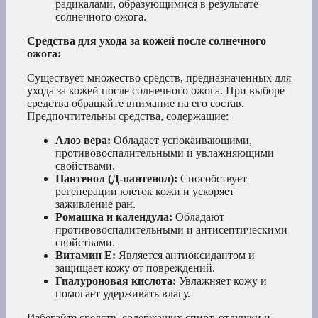
радикалами, образующимися в результате
солнечного ожога.
Средства для ухода за кожей после солнечного
ожога:
Существует множество средств, предназначенных для
ухода за кожей после солнечного ожога. При выборе
средства обращайте внимание на его состав.
Предпочтительны средства, содержащие:
Алоэ вера:
Обладает успокаивающими,
противовоспалительными и увлажняющими
свойствами.
Пантенол (Д-пантенол):
Способствует
регенерации клеток кожи и ускоряет
заживление ран.
Ромашка и календула:
Обладают
противовоспалительными и антисептическими
свойствами.
Витамин Е:
Является антиоксидантом и
защищает кожу от повреждений.
Гиалуроновая кислота:
Увлажняет кожу и
помогает удерживать влагу.
Избегайте средств, содержащих спирт, отдушки и