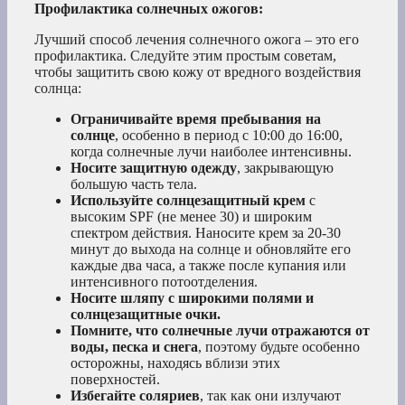
Профилактика солнечных ожогов:
Лучший способ лечения солнечного ожога – это его
профилактика. Следуйте этим простым советам,
чтобы защитить свою кожу от вредного воздействия
солнца:
Ограничивайте время пребывания на
солнце
, особенно в период с 10:00 до 16:00,
когда солнечные лучи наиболее интенсивны.
Носите защитную одежду
, закрывающую
большую часть тела.
Используйте солнцезащитный крем
с
высоким SPF (не менее 30) и широким
спектром действия. Наносите крем за 20-30
минут до выхода на солнце и обновляйте его
каждые два часа, а также после купания или
интенсивного потоотделения.
Носите шляпу с широкими полями и
солнцезащитные очки.
Помните, что солнечные лучи отражаются от
воды, песка и снега
, поэтому будьте особенно
осторожны, находясь вблизи этих
поверхностей.
Избегайте соляриев
, так как они излучают