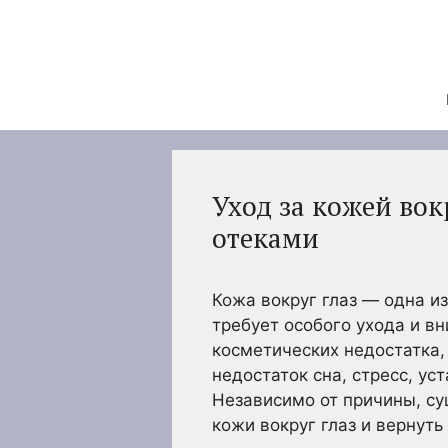
Перейти
к
содержимому
Уход за кожей вок
отеками
Кожа вокруг глаз — одна и
требует особого ухода и в
косметических недостатка,
недостаток сна, стресс, у
Независимо от причины, су
кожи вокруг глаз и вернуть