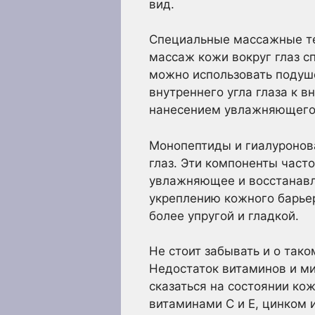
вид.
Специальные массажные тех
массаж кожи вокруг глаз 
можно использовать подуш
внутреннего угла глаза к 
нанесением увлажняющего
Монопептиды и гиалуронов
глаз. Эти компоненты част
увлажняющее и восстанавл
укреплению кожного барьер
более упругой и гладкой.
Не стоит забывать и о так
Недостаток витаминов и ми
сказаться на состоянии ко
витаминами С и Е, цинком 