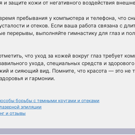
 и защите кожи от негативного воздействия внешне
время пребывания у компьютера и телефона, что сни
сталости и отеков. Если ваша работа связана с дл
ые перерывы, выполняйте гимнастику для глаз и п
тметить, что уход за кожей вокруг глаз требует ко
равильного ухода, специальных средств и здоровог
жий и сияющий вид. Помните, что красота — это не 
 здоровья и гармонии.
способы борьбы с темными кругами и отеками
лазерной эпиляции
инг и отзывы