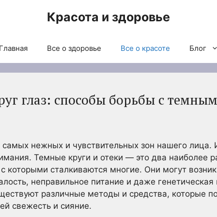
Красота и здоровье
Главная
Все о здоровье
Все о красоте
Блог
руг глаз: способы борьбы с темны
з самых нежных и чувствительных зон нашего лица.
нимания. Темные круги и отеки — это два наиболее 
 с которыми сталкиваются многие. Они могут возни
сталость, неправильное питание и даже генетическа
ществуют различные методы и средства, которые п
 ей свежесть и сияние.