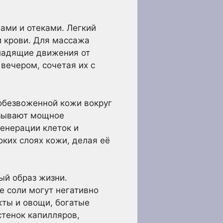
ами и отеками. Легкий
 крови. Для массажа
ладящие движения от
вечером, сочетая их с
обезвоженной кожи вокруг
казывают мощное
енерации клеток и
оких слоях кожи, делая её
ый образ жизни.
е соли могут негативно
кты и овощи, богатые
стенок капилляров,