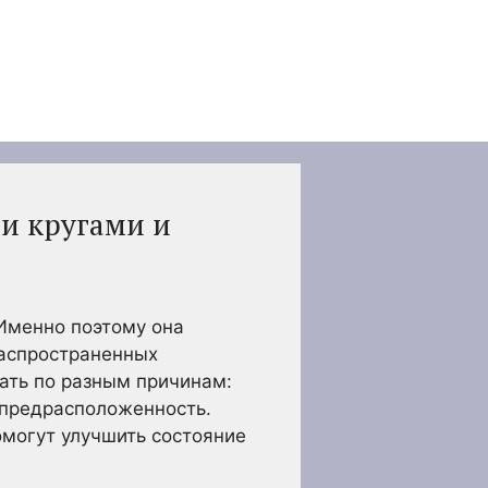
ми кругами и
 Именно поэтому она
распространенных
кать по разным причинам:
я предрасположенность.
омогут улучшить состояние