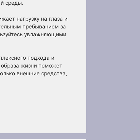
й среды.
жает нагрузку на глаза и
ительным пребыванием за
ользуйтесь увлажняющими
мплексного подхода и
о образа жизни поможет
только внешние средства,