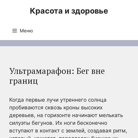
Перейти
Красота и здоровье
к
содержимому
Меню
Ультрамарафон: Бег вне
границ
Когда первые лучи утреннего солнца
пробиваются сквозь кроны высоких
деревьев, на горизонте начинают мелькать
силуэты бегунов. Их ноги бесконечно
вступают в контакт с землей, создавая ритм,