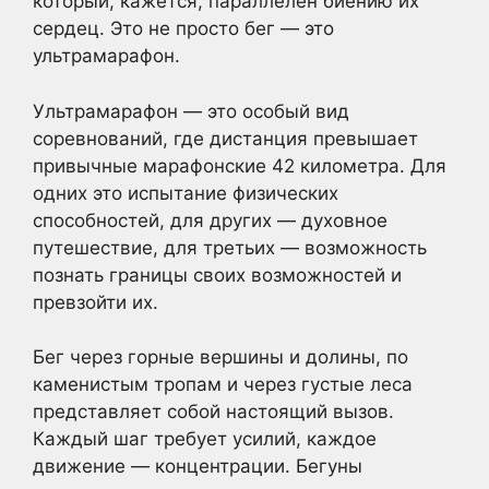
который, кажется, параллелен биению их
сердец. Это не просто бег — это
ультрамарафон.
Ультрамарафон — это особый вид
соревнований, где дистанция превышает
привычные марафонские 42 километра. Для
одних это испытание физических
способностей, для других — духовное
путешествие, для третьих — возможность
познать границы своих возможностей и
превзойти их.
Бег через горные вершины и долины, по
каменистым тропам и через густые леса
представляет собой настоящий вызов.
Каждый шаг требует усилий, каждое
движение — концентрации. Бегуны