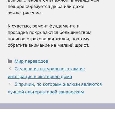
домом становится влажной, в невидимой
пещере образуется дыра или даже
землетрясение.
К счастью, ремонт фундамента и
просадка покрываются большинством
полисов страхования жилья, поэтому
обратите внимание на мелкий шрифт.
Рубрики
Мир переводов
Ступени из натурального камня:
интеграция в экстерьер дома
5 причин, по которым жалюзи являются
лучшей альтернативой занавескам