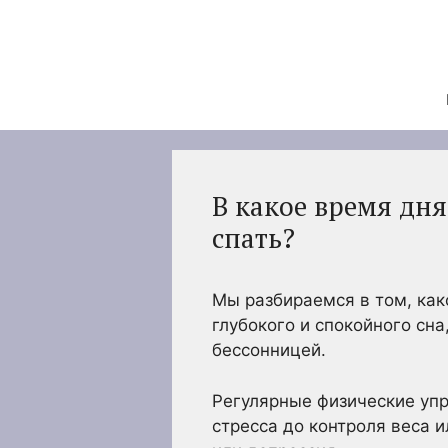
Перейти
к
содержимому
В какое время дн
спать?
Мы разбираемся в том, как
глубокого и спокойного сна
бессонницей.
Регулярные физические уп
стресса до контроля веса 