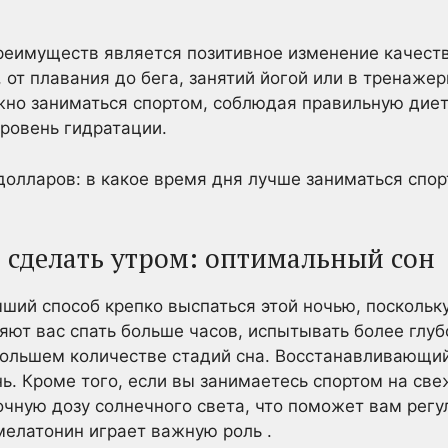
еимуществ является позитивное изменение качеств
, от плавания до бега, занятий йогой или в тренаже
жно заниматься спортом, соблюдая правильную дие
ровень гидратации.
долларов: в какое время дня лучше заниматься спор
о сделать утром: оптимальный сон
ший способ крепко выспаться этой ночью, посколь
ляют вас спать больше часов, испытывать более глуб
ольшем количестве стадий сна. Восстанавливающий,
нь. Кроме того, если вы занимаетесь спортом на све
чную дозу солнечного света, что поможет вам регул
мелатонин играет важную роль .