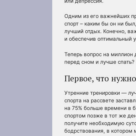
или депрессия.
Одним из его важнейших пр
спорт – каким бы он ни был
лучший отдых. Конечно, ва
и обеспечив оптимальный у
Теперь вопрос на миллион 
перед сном и лучше спать?
Первое, что нужн
Утренние тренировки — луч
спорта на рассвете застав
на 75% больше времени в б
спортом позже в тот же де
получите необходимую суто
бодрствования, в котором 