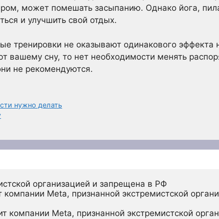
ром, может помешать засыпанию. Однако йога, пил
ться и улучшить свой отдых.
ные тренировки не оказывают одинакового эффекта 
ют вашему сну, то нет необходимости менять распор
они не рекомендуются.
сти нужно делать
у
истской организацией и запрещена в РФ
 компании Meta, признанной экстремистской органи
ит компании Meta, признанной экстремистской орган