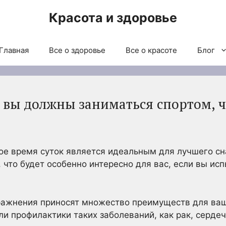
Красота и здоровье
Главная
Все о здоровье
Все о красоте
Блог
я вы должны заниматься спортом, 
ое время суток является идеальным для лучшего сн
, что будет особенно интересно для вас, если вы и
ражнения приносят множество преимуществ для ваш
или профилактики таких заболеваний, как рак, серд