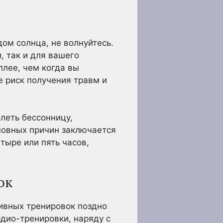
дом солнца, не волнуйтесь.
, так и для вашего
плее, чем когда вы
 риск получения травм и
леть бессонницу,
сновных причин заключается
тыре или пять часов,
ок
сивных тренировок поздно
дио-тренировки, наряду с