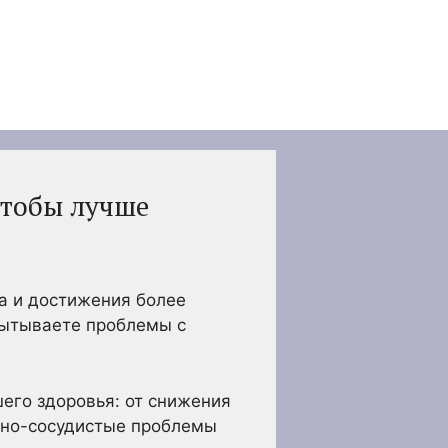
чтобы лучше
а и достижения более
спытываете проблемы с
его здоровья: от снижения
ечно-сосудистые проблемы