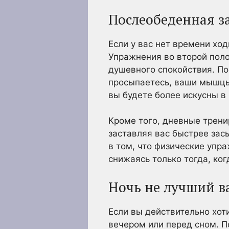
Послеобеденная з
Если у вас нет времени ход
Упражнения во второй поло
душевного спокойствия. По
просыпаетесь, ваши мышцы 
вы будете более искусны 
Кроме того, дневные трени
заставляя вас быстрее зас
в том, что физические упр
снижаясь только тогда, ког
Ночь не лучший в
Если вы действительно хот
вечером или перед сном. 