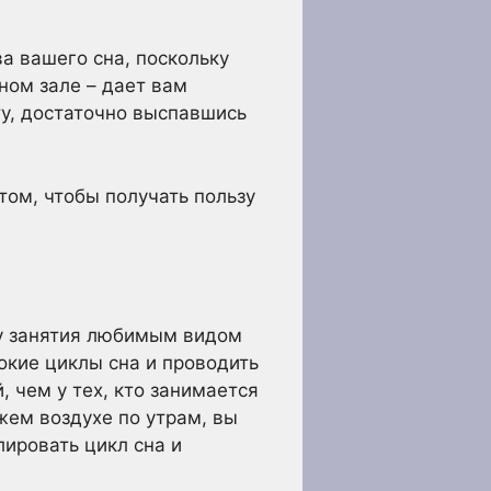
а вашего сна, поскольку
рном зале – дает вам
ту, достаточно выспавшись
том, чтобы получать пользу
ку занятия любимым видом
окие циклы сна и проводить
 чем у тех, кто занимается
жем воздухе по утрам, вы
ировать цикл сна и