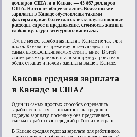
долларов США, а в Канаде — 43 867 долларов
США. Но это не общее явление. Более низкие
зарплаты в Канаде обусловлены такими
факторами, как более высокие эксплуатационные
расходы, спрос и предложение, стоимость жизни и
слабая культура венчурного капитала.
Тем не менее, заработная плата в Канаде не так уж и
плоха. Канада по-прежнему остается одной из
самых высокооплачиваемых стран в мире. В этой
статье рассматриваются условия трудоустройства в
обеих странах и почему зарплаты выше в Канаде.
Какова средняя зарплата
в Канаде и США?
Один из самых простых способов определить
заработную плату — посмотреть на среднюю
годовую зарплату, поскольку она представляет,
сколько зарабатывает средний работник в стране.
В Канаде средняя годовая зарплата для работников,
занятых полный рабочий день, составляет около 54