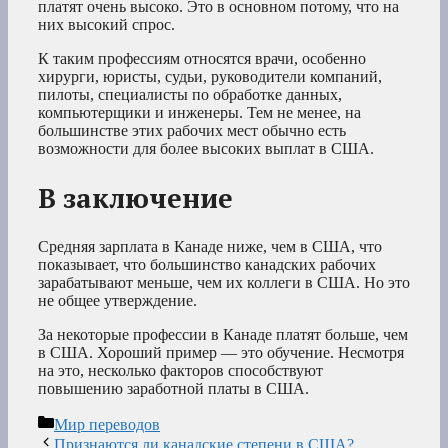
платят очень высоко. Это в основном потому, что на
них высокий спрос.
К таким профессиям относятся врачи, особенно
хирурги, юристы, судьи, руководители компаний,
пилоты, специалисты по обработке данных,
компьютерщики и инженеры. Тем не менее, на
большинстве этих рабочих мест обычно есть
возможности для более высоких выплат в США.
В заключение
Средняя зарплата в Канаде ниже, чем в США, что
показывает, что большинство канадских рабочих
зарабатывают меньше, чем их коллеги в США. Но это
не общее утверждение.
За некоторые профессии в Канаде платят больше, чем
в США. Хороший пример — это обучение. Несмотря
на это, несколько факторов способствуют
повышению заработной платы в США.
Рубрики
Мир переводов
Признаются ли канадские степени в США?