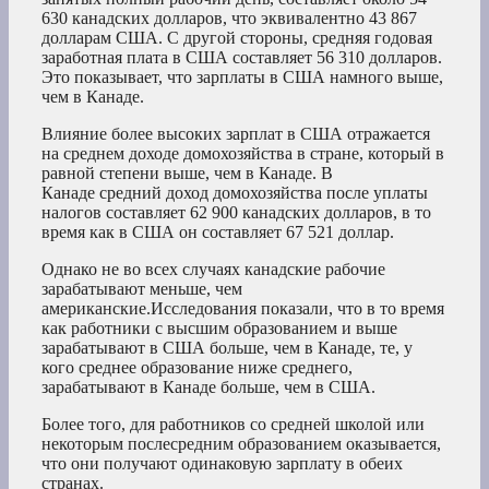
630 канадских долларов, что эквивалентно 43 867
долларам США. С другой стороны, средняя годовая
заработная плата в США составляет 56 310 долларов.
Это показывает, что зарплаты в США намного выше,
чем в Канаде.
Влияние более высоких зарплат в США отражается
на среднем доходе домохозяйства в стране, который в
равной степени выше, чем в Канаде. В
Канаде средний доход домохозяйства после уплаты
налогов составляет 62 900 канадских долларов, в то
время как в США он составляет 67 521 доллар.
Однако не во всех случаях канадские рабочие
зарабатывают меньше, чем
американские.Исследования показали, что в то время
как работники с высшим образованием и выше
зарабатывают в США больше, чем в Канаде, те, у
кого среднее образование ниже среднего,
зарабатывают в Канаде больше, чем в США.
Более того, для работников со средней школой или
некоторым послесредним образованием оказывается,
что они получают одинаковую зарплату в обеих
странах.