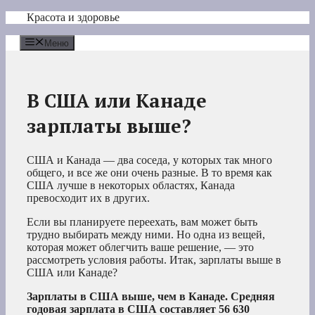
Перейти
Красота и здоровье
к
содержимому
Меню
В США или Канаде
зарплаты выше?
США и Канада — два соседа, у которых так много
общего, и все же они очень разные. В то время как
США лучше в некоторых областях, Канада
превосходит их в других.
Если вы планируете переехать, вам может быть
трудно выбирать между ними. Но одна из вещей,
которая может облегчить ваше решение, — это
рассмотреть условия работы. Итак, зарплаты выше в
США или Канаде?
Зарплаты в США выше, чем в Канаде. Средняя
годовая зарплата в США составляет 56 630