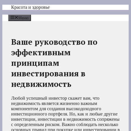
Перейти
Красота и здоровье
к
содержимому
Меню
Ваше руководство по
эффективным
принципам
инвестирования в
недвижимость
Любой успешный инвестор скажет вам, что
недвижимость является жизненно важным
компонентом для создания высокодоходного
инвестиционного портфеля. Но, как и любые другие
инвестиции, инвестиции в недвижимость сопряжены
с определенным риском. Важно соблюдать несколько
основных правил при покупке или инвестировании в