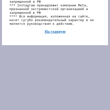
запрещенной в РФ
*** Instagram принадлежит компании Meta, 
признанной экстремистской организацией и 
запрещенной в РФ 
**** Вся информация, изложенная на сайте, 
носит сугубо рекомендательный характер и не 
является руководством к действию.
На главную