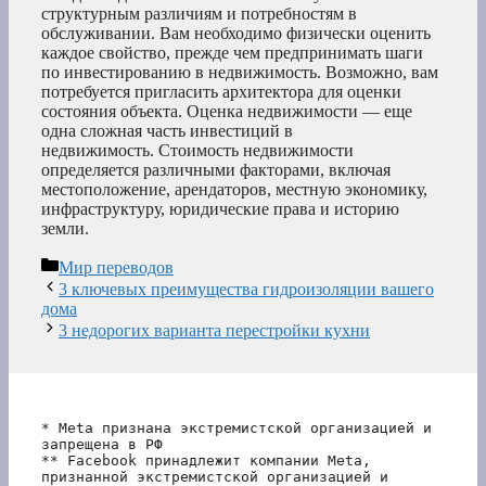
структурным различиям и потребностям в
обслуживании. Вам необходимо физически оценить
каждое свойство, прежде чем предпринимать шаги
по инвестированию в недвижимость. Возможно, вам
потребуется пригласить архитектора для оценки
состояния объекта. Оценка недвижимости — еще
одна сложная часть инвестиций в
недвижимость. Стоимость недвижимости
определяется различными факторами, включая
местоположение, арендаторов, местную экономику,
инфраструктуру, юридические права и историю
земли.
Рубрики
Мир переводов
3 ключевых преимущества гидроизоляции вашего
дома
3 недорогих варианта перестройки кухни
* Meta признана экстремистской организацией и 
запрещена в РФ
** Facebook принадлежит компании Meta, 
признанной экстремистской организацией и 