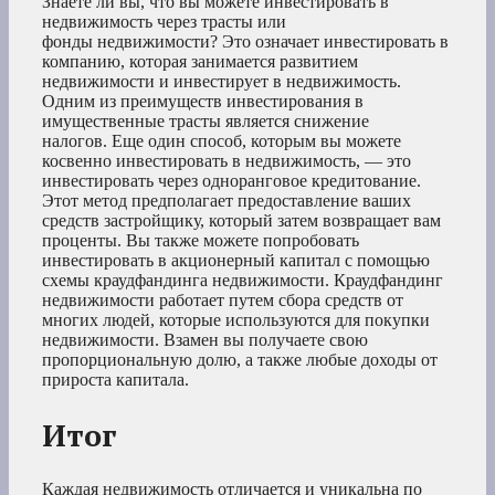
Знаете ли вы, что вы можете инвестировать в
недвижимость через трасты или
фонды недвижимости? Это означает инвестировать в
компанию, которая занимается развитием
недвижимости и инвестирует в недвижимость.
Одним из преимуществ инвестирования в
имущественные трасты является снижение
налогов. Еще один способ, которым вы можете
косвенно инвестировать в недвижимость, — это
инвестировать через одноранговое кредитование.
Этот метод предполагает предоставление ваших
средств застройщику, который затем возвращает вам
проценты. Вы также можете попробовать
инвестировать в акционерный капитал с помощью
схемы краудфандинга недвижимости. Краудфандинг
недвижимости работает путем сбора средств от
многих людей, которые используются для покупки
недвижимости. Взамен вы получаете свою
пропорциональную долю, а также любые доходы от
прироста капитала.
Итог
Каждая недвижимость отличается и уникальна по