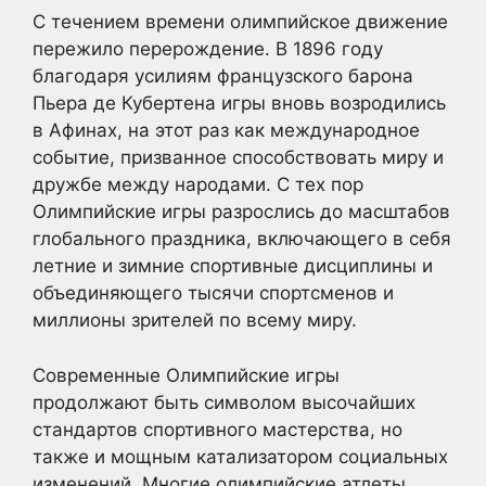
С течением времени олимпийское движение
пережило перерождение. В 1896 году
благодаря усилиям французского барона
Пьера де Кубертена игры вновь возродились
в Афинах, на этот раз как международное
событие, призванное способствовать миру и
дружбе между народами. С тех пор
Олимпийские игры разрослись до масштабов
глобального праздника, включающего в себя
летние и зимние спортивные дисциплины и
объединяющего тысячи спортсменов и
миллионы зрителей по всему миру.
Современные Олимпийские игры
продолжают быть символом высочайших
стандартов спортивного мастерства, но
также и мощным катализатором социальных
изменений. Многие олимпийские атлеты