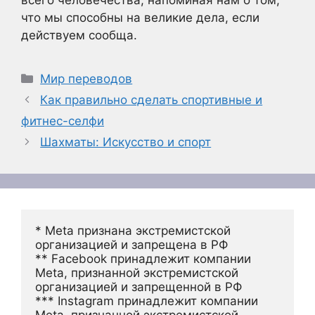
всего человечества, напоминая нам о том,
что мы способны на великие дела, если
действуем сообща.
Рубрики
Мир переводов
Как правильно сделать спортивные и
фитнес-селфи
Шахматы: Искусство и спорт
* Meta признана экстремистской 
организацией и запрещена в РФ
** Facebook принадлежит компании 
Meta, признанной экстремистской 
организацией и запрещенной в РФ
*** Instagram принадлежит компании 