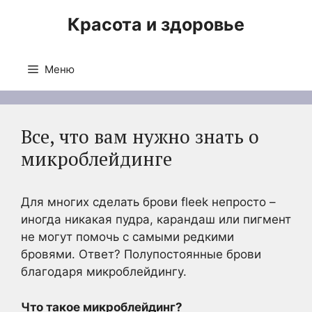
Перейти
Красота и здоровье
к
содержимому
Меню
Все, что вам нужно знать о
микроблейдинге
Для многих сделать брови fleek непросто –
иногда никакая пудра, карандаш или пигмент
не могут помочь с самыми редкими
бровями. Ответ? Полупостоянные брови
благодаря микроблейдингу.
Что
такое микроблейдинг
?