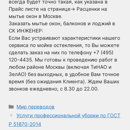
всегда будет точно такая, как указана в
Прайс листе на странице-> Расценки на
мытье окон в Москве.
Заказать мытье окон, балконов и лоджий в
СК ИНЖЕНЕР:
Если Вас устраивают характеристики нашего
сервиса по мойке остекления, то Вы можете
сделать заказ на них по телефону +7 (495)
120-4435. Мы готовы к проведению работ в
любом районе Москвы (включая ТиНАО и
ЗелАО) без выходных, в удобное Вам точное
время (без ожидания Клиента). Ждем Ваших
звонков ежедневно, с 8.30 до 22.00.
Рубрики
Мир переводов
Услуги профессиональной уборки по ГОСТ
Р 51870-2014