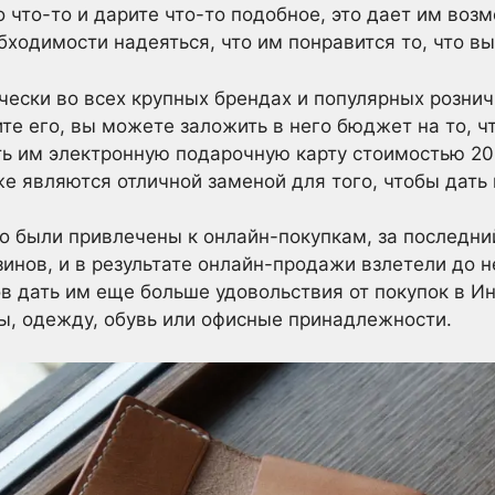
о что-то и дарите что-то подобное, это дает им воз
бходимости надеяться, что им понравится то, что в
чески во всех крупных брендах и популярных рознич
те его, вы можете заложить в него бюджет на то, чт
ь им электронную подарочную карту стоимостью 20
же являются отличной заменой для того, чтобы дать
о были привлечены к онлайн-покупкам, за последний
инов, и в результате онлайн-продажи взлетели до н
в дать им еще больше удовольствия от покупок в Ин
ы, одежду, обувь или офисные принадлежности.