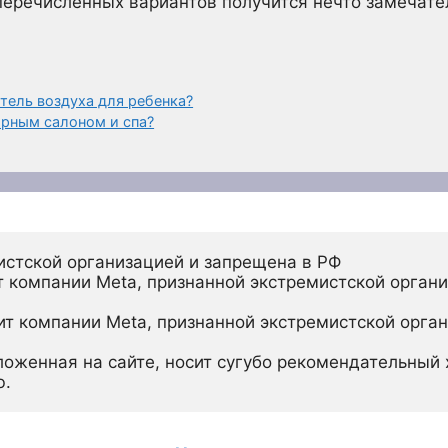
еречисленных вариантов получится нечто замечател
тель воздуха для ребенка?
рным салоном и спа?
истской организацией и запрещена в РФ
 компании Meta, признанной экстремистской органи
ит компании Meta, признанной экстремистской орган
ложенная на сайте, носит сугубо рекомендательный х
ю.