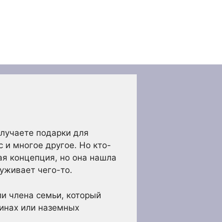
олучаете подарки для
 и многое другое. Но кто-
ая концепция, но она нашла
уживает чего-то.
ли члена семьи, который
зинах или наземных