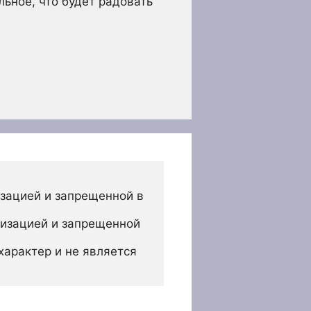
ьное, что будет радовать
зацией и запрещенной в 
изацией и запрещенной 
арактер и не является 