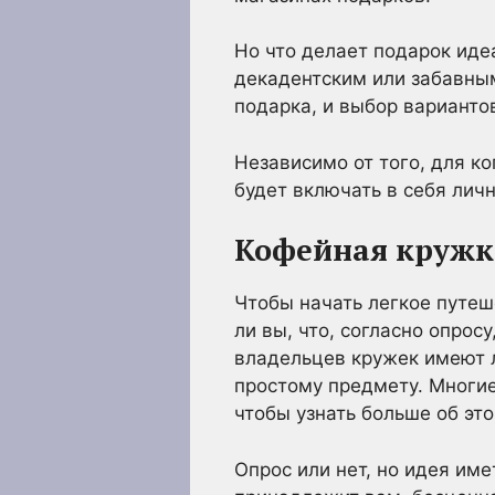
Но что делает подарок ид
декадентским или забавным
подарка, и выбор варианто
Независимо от того, для ко
будет включать в себя лич
Кофейная кружк
Чтобы начать легкое путе
ли вы, что, согласно опро
владельцев кружек имеют л
простому предмету. Многие
чтобы узнать больше об это
Опрос или нет, но идея име