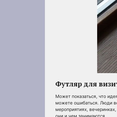
Футляр для виз
Может показаться, что идея
можете ошибаться. Люди вс
мероприятиях, вечеринках,
они и чем занимаются.