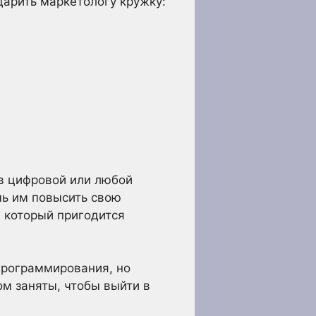
дарить маркетологу кружку:
в цифровой или любой
чь им повысить свою
, который пригодится
программирования, но
ом заняты, чтобы выйти в