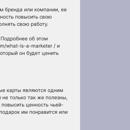
м бренда или компании, ее
жность повысить свою
лнять свою работу.
. Подробнее об этом
/what-is-a-marketer / и
который он будет ценить
ые карты являются одним
 не только так же полезны,
 повысить ценность чьей-
й подарок им понравится или