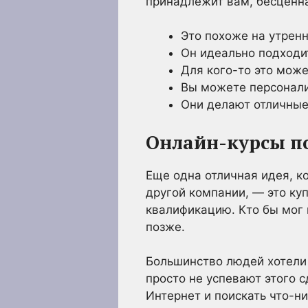
принадлежит вам, бесценна
Это похоже на утрен
Он идеально подходи
Для кого-то это мож
Вы можете персонали
Они делают отличные
Онлайн-курсы 
Еще одна отличная идея, 
другой компании, — это ку
квалификацию. Кто бы мог п
позже.
Большинство людей хотели
просто не успевают этого с
Интернет и поискать что-ни