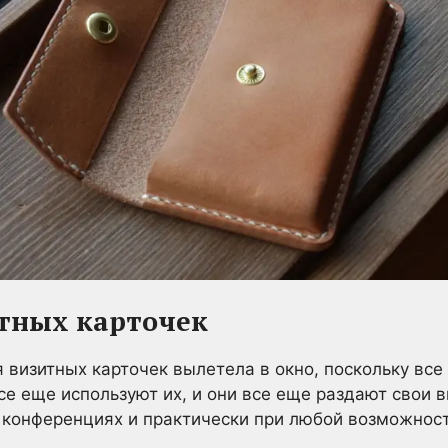
итных карточек
 визитных карточек вылетела в окно, поскольку все 
е еще используют их, и они все еще раздают свои в
 конференциях и практически при любой возможност