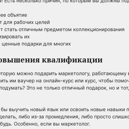
! Есть несколько причин, по которым вы должны по
нее объятие
т для рабочих целей
ет стать отличным предметом коллекционирования
зировать их
 ценные подарки для многих
повышения квалификации
которую можно подарить маркетологу, работающему 
пить им ваучер на онлайн-курс или курс, чтобы помо
одумать? Это не только отличный подарок, но и тот
 бы выучить новый язык или освоить новые навыки 
делать, либо из-за промедления, либо просто слишк
будь. Особенно, если вы маркетолог.