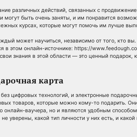
ание различных действий, связанных с продвижение
они могут быть очень заняты, и им понравится возмо
ежных курсах, которые могут помочь им лучше выпо
аждый может научиться, независимо от того, кто вы
 в этом онлайн-источнике: https://www.feedough.com
свои знания в этой области — это ценный подарок, 
дарочная карта
 без цифровых технологий, и электронные подарочн
вых товаров, которые можно кому-то подарить. Они
о онлайн-ваучера, но и являются удобным способом
 не уверены, какой тип личности у них есть, и како