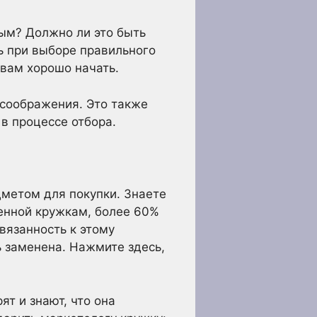
ым? Должно ли это быть
ь при выборе правильного
вам хорошо начать.
о соображения. Это также
в процессе отбора.
метом для покупки. Знаете
щенной кружкам, более 60%
вязанность к этому
ь заменена. Нажмите здесь,
ят и знают, что она