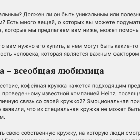
еальным? Должен ли он быть уникальным или полезн
? Есть много вещей, о которых вы можете подумат
в, которые мы предлагаем вам ниже, может помочь 
го вам нужно его купить, в нем могут быть какие-т
ность человека, которая является важным фактором 
а – всеобщая любимица
шествие, кофейная кружка кажется подходящим пред
су, проведенному известной компанией Heinz, посвя
ичную связь со своей кружкой? Эмоциональная при
 заявили, что их специальная кружка не может быт
м.
ть свою собственную кружку, на которую люди смотр