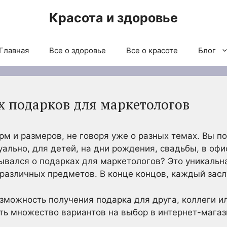
Красота и здоровье
Главная
Все о здоровье
Все о красоте
Блог
 подарков для маркетологов
м и размеров, не говоря уже о разных темах. Вы п
льно, для детей, на дни рождения, свадьбы, в офис
ывался о подарках для маркетологов? Это уникальн
азличных предметов. В конце концов, каждый засл
зможность получения подарка для друга, коллеги и
ть множество вариантов на выбор в интернет-мага