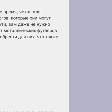
то время, чехол для
гов, которые они могут
ути, вам даже не нужно
от металлических футляров
обрести для них, что также