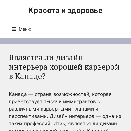
Перейти
Красота и здоровье
к
содержимому
Меню
Является ли дизайн
интерьера хорошей карьерой
в Канаде?
Канада — страна возможностей, которая
приветствует тысячи иммигрантов с
различными карьерными планами и
перспективами. Дизайн интерьера — одна из
таких профессий. Итак, является ли дизайн
интерьера хорошей карьерой в Канаде?