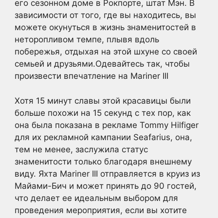
его сезонном доме в Рокпорте, штат Мэн. В
зависимости от того, где вы находитесь, вы
можете окунуться в жизнь знаменитостей в
неторопливом темпе, плывя вдоль
побережья, отдыхая на этой шхуне со своей
семьей и друзьями.Одевайтесь так, чтобы
произвести впечатление на Mariner III
Хотя 15 минут славы этой красавицы были
больше похожи на 15 секунд с тех пор, как
она была показана в рекламе Tommy Hilfiger
для их рекламной кампании Seafarius, она,
тем не менее, заслужила статус
знаменитости только благодаря внешнему
виду. Яхта Mariner III отправляется в круиз из
Майами-Бич и может принять до 90 гостей,
что делает ее идеальным выбором для
проведения мероприятия, если вы хотите