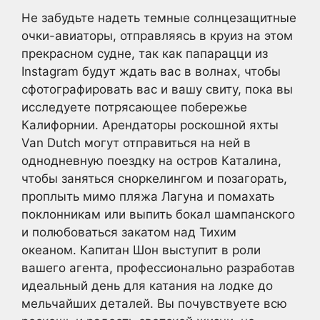
Не забудьте надеть темные солнцезащитные
очки-авиаторы, отправляясь в круиз на этом
прекрасном судне, так как папарацци из
Instagram будут ждать вас в волнах, чтобы
сфотографировать вас и вашу свиту, пока вы
исследуете потрясающее побережье
Калифорнии. Арендаторы роскошной яхты
Van Dutch могут отправиться на ней в
однодневную поездку на остров Каталина,
чтобы заняться сноркелингом и позагорать,
проплыть мимо пляжа Лагуна и помахать
поклонникам или выпить бокал шампанского
и полюбоваться закатом над Тихим
океаном. Капитан Шон выступит в роли
вашего агента, профессионально разработав
идеальный день для катания на лодке до
мельчайших деталей. Вы почувствуете всю