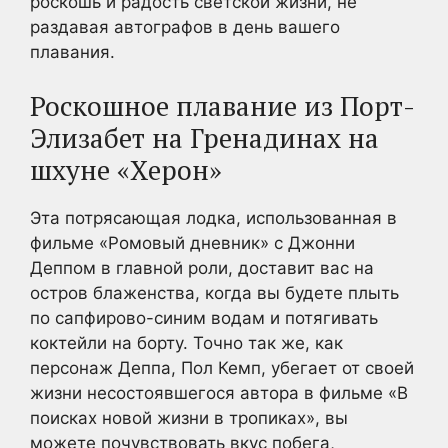
роскошь и радость светской жизни, не
раздавая автографов в день вашего
плавания.
Роскошное плавание из Порт-
Элизабет на Гренадинах на
шхуне «Херон»
Эта потрясающая лодка, использованная в
фильме «Ромовый дневник» с Джонни
Деппом в главной роли, доставит вас на
остров блаженства, когда вы будете плыть
по сапфирово-синим водам и потягивать
коктейли на борту. Точно так же, как
персонаж Деппа, Пол Кемп, убегает от своей
жизни несостоявшегося автора в фильме «В
поисках новой жизни в тропиках», вы
можете почувствовать вкус побега,