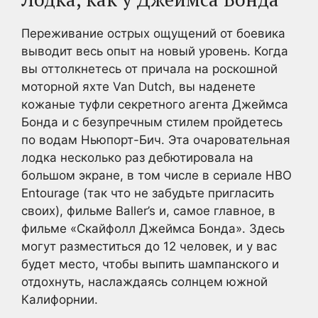
Переживание острых ощущений от боевика
выводит весь опыт на новый уровень. Когда
вы оттолкнетесь от причала на роскошной
моторной яхте Van Dutch, вы наденете
кожаные туфли секретного агента Джеймса
Бонда и с безупречным стилем пройдетесь
по водам Ньюпорт-Бич. Эта очаровательная
лодка несколько раз дебютировала на
большом экране, в том числе в сериале HBO
Entourage (так что не забудьте пригласить
своих), фильме Baller’s и, самое главное, в
фильме «Скайфолл Джеймса Бонда». Здесь
могут разместиться до 12 человек, и у вас
будет место, чтобы выпить шампанского и
отдохнуть, наслаждаясь солнцем южной
Калифорнии.