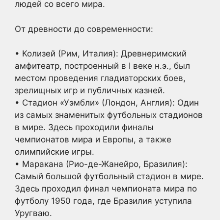
людей со всего мира.
От древности до современности:
• Колизей (Рим, Италия): Древнеримский
амфитеатр, построенный в I веке н.э., был
местом проведения гладиаторских боев,
зрелищных игр и публичных казней.
• Стадион «Уэмбли» (Лондон, Англия): Один
из самых знаменитых футбольных стадионов
в мире. Здесь проходили финалы
чемпионатов мира и Европы, а также
олимпийские игры.
• Маракана (Рио-де-Жанейро, Бразилия):
Самый большой футбольный стадион в мире.
Здесь проходил финал чемпионата мира по
футболу 1950 года, где Бразилия уступила
Уругваю.