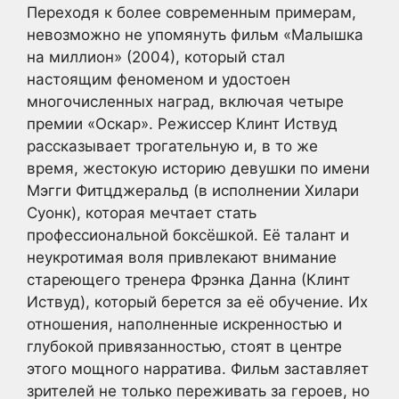
Переходя к более современным примерам,
невозможно не упомянуть фильм «Малышка
на миллион» (2004), который стал
настоящим феноменом и удостоен
многочисленных наград, включая четыре
премии «Оскар». Режиссер Клинт Иствуд
рассказывает трогательную и, в то же
время, жестокую историю девушки по имени
Мэгги Фитцджеральд (в исполнении Хилари
Суонк), которая мечтает стать
профессиональной боксёшкой. Её талант и
неукротимая воля привлекают внимание
стареющего тренера Фрэнка Данна (Клинт
Иствуд), который берется за её обучение. Их
отношения, наполненные искренностью и
глубокой привязанностью, стоят в центре
этого мощного нарратива. Фильм заставляет
зрителей не только переживать за героев, но