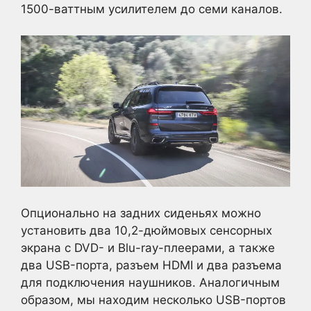
1500-ваттным усилителем до семи каналов.
Опционально на задних сиденьях можно
установить два 10,2-дюймовых сенсорных
экрана с DVD- и Blu-ray-плеерами, а также
два USB-порта, разъем HDMI и два разъема
для подключения наушников. Аналогичным
образом, мы находим несколько USB-портов