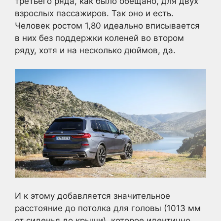
третьего ряда, как было обещано, для двух
взрослых пассажиров. Так оно и есть.
Человек ростом 1,80 идеально вписывается
в них без поддержки коленей во втором
ряду, хотя и на несколько дюймов, да.
И к этому добавляется значительное
расстояние до потолка для головы (1013 мм
от сиденья до крыши), которое идентично