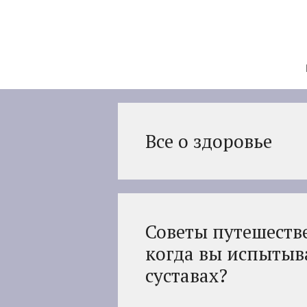
Перейти
к
содержимому
Все о здоровье
Советы путешестве
когда вы испытыв
суставах?