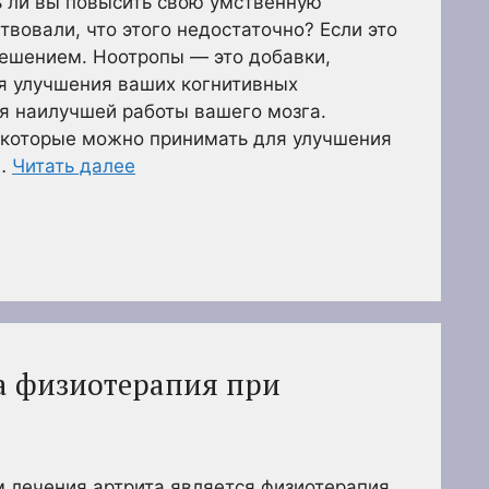
 ли вы повысить свою умственную
твовали, что этого недостаточно? Если это
решением. Ноотропы — это добавки,
я улучшения ваших когнитивных
я наилучшей работы вашего мозга.
 которые можно принимать для улучшения
 …
Читать далее
а физиотерапия при
лечения артрита является физиотерапия