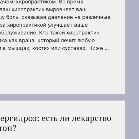
рачом-хиропрактиком. Во время
 ваш хиропрактик выровняет ваш
шу боль, оказывая давление на различные
 за хиропрактикой улучшает ваше
бслуживание. Кто такой хиропрактик
ка как врача, который лечит любую
 в мышцах, костях или суставах. Ниже …
ргидроз: есть ли лекарство
топ?