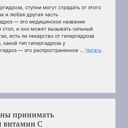
ргидроза, ступни могут страдать от этого
ак и любая другая часть
идроз — это медицинское название
 стоп, и оно может вызывать сильный
ак, есть ли лекарство от гипергидроза
о, какой тип гипергидроза у
ргидроз — это распространенное …
Читать
жны принимать
 витамин С