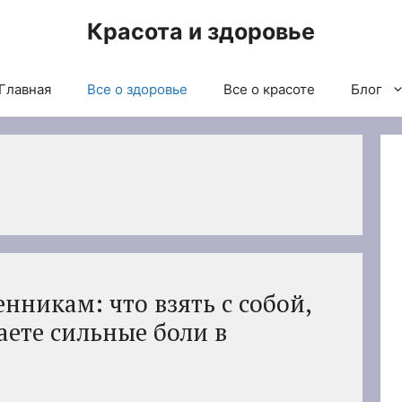
Красота и здоровье
Главная
Все о здоровье
Все о красоте
Блог
нникам: что взять с собой,
аете сильные боли в