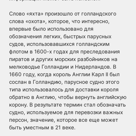
Слово «яхта» произошло от голландского
слова «охота», которое, что интересно,
впервые было использовано для
обозначения легких, быстрых парусных
судов, использовавшихся голландским
флотом в 1600-х годах для преследования
пиратов и других морских разбойников на
мелководье Голландии и Нидерландов. В
1660 году, когда король Англии Карл II был
сослан в Голландию, парусное судно этого
типа использовалось для доставки короля
обратно в Англию, чтобы вернуть английскую
корону. В результате термин стал обозначать
судно, используемое для перевозки важных
персон, значение, которое все еще может
быть уместным в 21 веке.