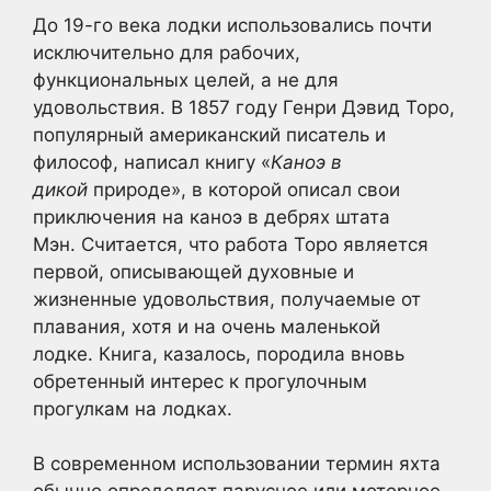
До 19-го века лодки использовались почти
исключительно для рабочих,
функциональных целей, а не для
удовольствия. В 1857 году Генри Дэвид Торо,
популярный американский писатель и
философ, написал книгу «
Каноэ в
дикой
природе», в которой описал свои
приключения на каноэ в дебрях штата
Мэн. Считается, что работа Торо является
первой, описывающей духовные и
жизненные удовольствия, получаемые от
плавания, хотя и на очень маленькой
лодке. Книга, казалось, породила вновь
обретенный интерес к прогулочным
прогулкам на лодках.
В современном использовании термин яхта