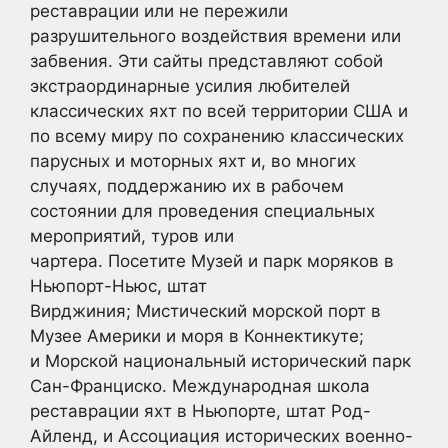
реставрации или не пережили
разрушительного воздействия времени или
забвения. Эти сайты представляют собой
экстраординарные усилия любителей
классических яхт по всей территории США и
по всему миру по сохранению классических
парусных и моторных яхт и, во многих
случаях, поддержанию их в рабочем
состоянии для проведения специальных
мероприятий, туров или
чартера. Посетите Музей и парк моряков в
Ньюпорт-Ньюс, штат
Вирджиния; Мистический морской порт в
Музее Америки и моря в Коннектикуте;
и Морской национальный исторический парк
Сан-Франциско. Международная школа
реставрации яхт в Ньюпорте, штат Род-
Айленд, и Ассоциация исторических военно-