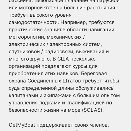
бассейна. Безопасное плавание на парусной
или моторной яхте на большие расстояния
требует высокого уровня
самодостаточности. Например, требуются
практические знания в области навигации,
метеорологии, механических /
электрических / электронных систем,
спутниковой / радиосвязи, выживания и
многого другого. В США несколько
организаций предлагают курсы для
приобретения этих навыков. Береговая
охрана Соединенных Штатов требует, чтобы
суда определенной длины обслуживались
капитанами и экипажами с большим опытом
управления лодками и квалификацией по
безопасности жизни на море (SOLAS).
GetMyBoat поддерживает своих членов,