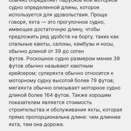
обычно определяет парусное или моторное
судно определенной длины, которое
используется для удовольствия. Проще
говоря, яхта — это прогулочное судно,
имеющее достаточную длину, чтобы
предложить ряд удобств на борту, таких как
спальные каюты, салоны, камбузы и носы,
обычно длиной от 39 до сотен
футов. Роскошное судно размером менее 39
футов обычно называют каютным
крейсером; суперяхта обычно относится к
моторному судну высотой более 79 футов;
мегаяхта обычно описывает моторное судно
длиной более 164 футов. Также хорошим
показателем является стоимость
строительства и обслуживания яхты, которая
прямо пропорциональна длине: чем длиннее
яхта, тем она дороже.