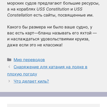
морских судов предлагают большие ресурсы,
а на кораблях
USS Constitution
и
USS
Constellation
есть сайты, посвященные им.
Какого бы размера ни было ваше судно, у
вас есть карт—бланш называть его яхтой —
и наслаждаться удовольствиями круиза,
даже если это не классика!
Рубрики
Мир переводов
Снаряжение для катания на лодке в
плохую погоду
Что делает киль?