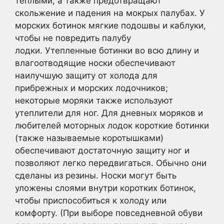
теплыми, а также предотвращают
скольжение и падения на мокрых палубах. У
морских ботинок мягкие подошвы и каблуки,
чтобы не повредить палубу
лодки. Утепленные ботинки во всю длину и
влагоотводящие носки обеспечивают
наилучшую защиту от холода для
прибрежных и морских лодочников;
некоторые моряки также используют
утеплители для ног. Для дневных моряков и
любителей моторных лодок короткие ботинки
(также называемые коротышками)
обеспечивают достаточную защиту ног и
позволяют легко передвигаться. Обычно они
сделаны из резины. Носки могут быть
уложены слоями внутри коротких ботинок,
чтобы приспособиться к холоду или
комфорту. (При выборе повседневной обуви