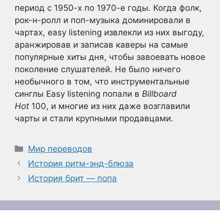
период с 1950-х по 1970-е годы. Когда фолк,
рок-н-ролл и поп-музыка доминировали в
чартах, easy listening извлекли из них выгоду,
аранжировав и записав каверы на самые
популярные хиты дня, чтобы завоевать новое
поколение слушателей. Не было ничего
необычного в том, что инструментальные
синглы Easy listening попали в
Billboard
Hot
100, и многие из них даже возглавили
чарты и стали крупными продавцами.
Рубрики
Мир переводов
История ритм-энд-блюза
История брит — попа