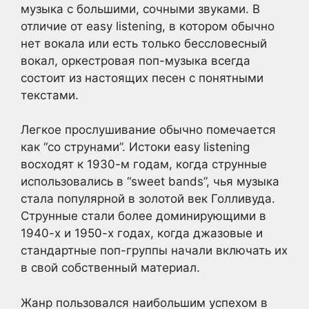
музыка с большими, сочными звуками. В
отличие от easy listening, в котором обычно
нет вокала или есть только бессловесный
вокал, оркестровая поп-музыка всегда
состоит из настоящих песен с понятными
текстами.
Легкое прослушивание обычно помечается
как “со струнами”. Истоки easy listening
восходят к 1930-м годам, когда струнные
использовались в “sweet bands”, чья музыка
стала популярной в золотой век Голливуда.
Струнные стали более доминирующими в
1940-х и 1950-х годах, когда джазовые и
стандартные поп-группы начали включать их
в свой собственный материал.
Жанр пользовался наибольшим успехом в