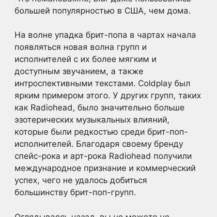
большей популярностью в США, чем дома.
На волне упадка брит-попа в чартах начала
появляться новая волна групп и
исполнителей с их более мягким и
доступным звучанием, а также
интроспективными текстами. Coldplay был
ярким примером этого. У других групп, таких
как Radiohead, было значительно больше
эзотерических музыкальных влияний,
которые были редкостью среди брит-поп-
исполнителей. Благодаря своему бренду
спейс-рока и арт-рока Radiohead получили
международное признание и коммерческий
успех, чего не удалось добиться
большинству брит-поп-групп.
Оглядываясь назад, вы не можете не