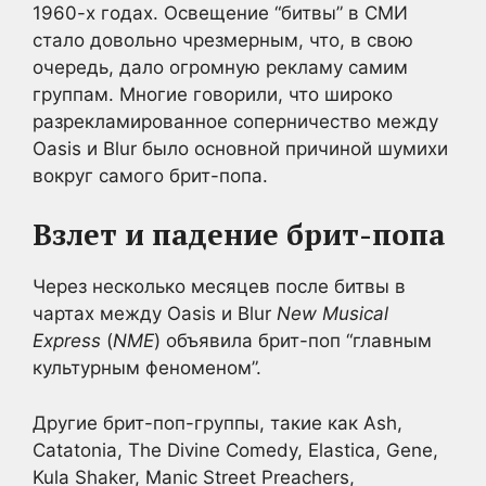
1960-х годах. Освещение “битвы” в СМИ
стало довольно чрезмерным, что, в свою
очередь, дало огромную рекламу самим
группам. Многие говорили, что широко
разрекламированное соперничество между
Oasis и Blur было основной причиной шумихи
вокруг самого брит-попа.
Взлет и падение брит-попа
Через несколько месяцев после битвы в
чартах между Oasis и Blur
New Musical
Express
(
NME
) объявила брит-поп “главным
культурным феноменом”.
Другие брит-поп-группы, такие как Ash,
Catatonia, The Divine Comedy, Elastica, Gene,
Kula Shaker, Manic Street Preachers,