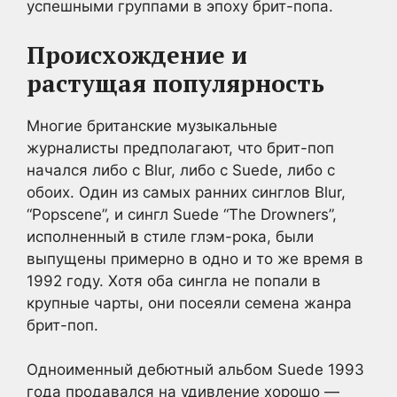
успешными группами в эпоху брит-попа.
Происхождение и
растущая популярность
Многие британские музыкальные
журналисты предполагают, что брит-поп
начался либо с Blur, либо с Suede, либо с
обоих. Один из самых ранних синглов Blur,
“Popscene”, и сингл Suede “The Drowners”,
исполненный в стиле глэм-рока, были
выпущены примерно в одно и то же время в
1992 году. Хотя оба сингла не попали в
крупные чарты, они посеяли семена жанра
брит-поп.
Одноименный дебютный альбом Suede 1993
года продавался на удивление хорошо —