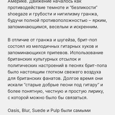
Америке. Движение началось как
противодействие темноте и “безликости”
shoegaze и грубости и нигилизму гранжа,
будучи полной противоположностью – ярким,
запоминающимся, веселым и искренним.
В отличие от гранжа и шугейза, брит-поп
состоял из мелодичных гитарных хуков и
запоминающихся припевов. Использование
британских культурных отсылок и
политических настроений в песнях брит-попа
было настоящим глотком свежего воздуха
для британских фанатов. Долгое время они
искали “старые добрые песни под гитару” и
более понятную, честную и простую лирику,
с которой можно было бы связаться.
Oasis, Blur, Suede и Pulp были самыми