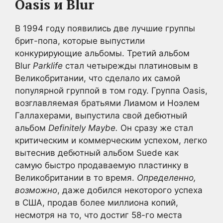
Oasis и Blur
В 1994 году появились две лучшие группы
брит-попа, которые выпустили
конкурирующие альбомы. Третий альбом
Blur
Parklife
стал четырежды платиновым в
Великобритании, что сделало их самой
популярной группой в том году. Группа Oasis,
возглавляемая братьями Лиамом и Ноэлем
Галлахерами, выпустила свой дебютный
альбом
Definitely Maybe.
Он сразу же стал
критическим и коммерческим успехом, легко
вытеснив дебютный альбом Suede как
самую быстро продаваемую пластинку в
Великобритании в то время.
Определенно,
возможно
, даже добился некоторого успеха
в США, продав более миллиона копий,
несмотря на то, что достиг 58-го места