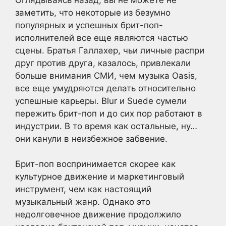
заметить, что некоторые из безумно
популярных и успешных брит-поп-
исполнителей все еще являются частью
сцены. Братья Галлахер, чьи личные распри
друг против друга, казалось, привлекали
больше внимания СМИ, чем музыка Oasis,
все еще умудряются делать относительно
успешные карьеры. Blur и Suede сумели
пережить брит-поп и до сих пор работают в
индустрии. В то время как остальные, ну…
они канули в неизбежное забвение.
Брит-поп воспринимается скорее как
культурное движение и маркетинговый
инструмент, чем как настоящий
музыкальный жанр. Однако это
недолговечное движение продолжило